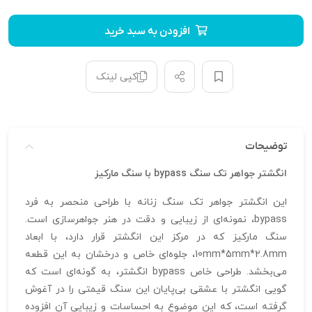
افزودن به سبد خرید
کپی لینک
توضیحات
انگشتر جواهر تک سنگ bypass با سنگ مارکیز
این انگشتر جواهر تک سنگ زنانه با طراحی منحصر به فرد
bypass، نمونه‌ای از زیبایی و دقت در هنر جواهرسازی است.
سنگ مارکیز که در مرکز این انگشتر قرار دارد، با ابعاد
10mm*5mm*2.8mm، جلوه‌ای خاص و درخشان به این قطعه
می‌بخشد. طراحی خاص bypass انگشتر، به گونه‌ای است که
گویی انگشتر با عشقی بی‌پایان این سنگ قیمتی را در آغوش
گرفته است، که این موضوع به احساسات و زیبایی آن افزوده