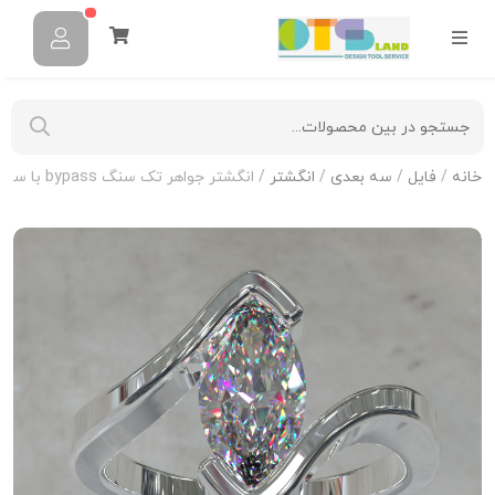
خانه
/
فایل
/
سه بعدی
/
انگشتر
/ انگشتر جواهر تک سنگ bypass با سنگ مارکیز