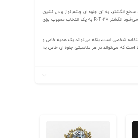
سطح انگشتر، به آن جلوه‌ ای چشم‌ نواز و دل‌ نشین
می‌بخشد. این طرح‌ ها با دقت بالایی تراشیده شده‌ اند تا حس لطافت و طراوت گل‌ ها را در ذهن تداعی کنند. این ویژگی‌ ها باعث می‌شود انگشتر R-T-48 به یک انتخاب محبوب برای
 استفاده شخصی است، بلکه می‌تواند یک هدیه خاص و
رده است که می‌تواند در هر مناسبتی جلوه‌ ای خاص به