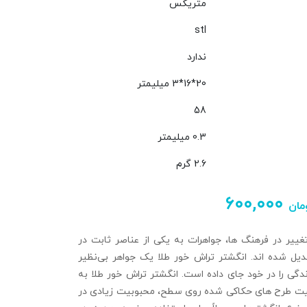
متریکس
stl
ندارد
20*16*3 میلیمتر
58
0.3 میلیمتر
2.6 گرم
۶۰۰,۰۰۰
مان
ییر در فرهنگ‌ ها، جواهرات به یکی از عناصر ثابت در
دیل شده‌ اند. انگشتر تراش خور طلا یک جواهر بی‌نظیر
گی را در خود جای داده است. انگشتر تراش‌ خور طلا به
بیت طرح‌ های حکاکی شده روی سطح، محبوبیت زیادی در