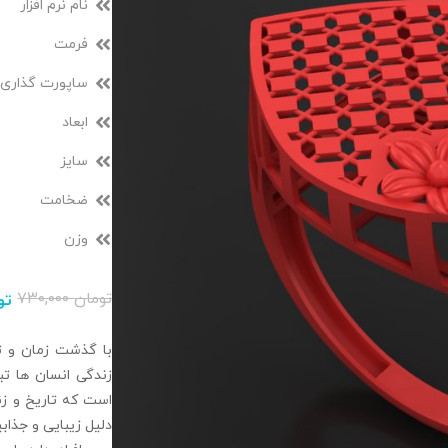
نام نرم افزار
فرمت
ساپورت گذاری
ابعاد
سایز
ضخامت
وزن
تومان
۷۳۰,۰۰۰
تو
با گذشت زمان و تغ
زندگی انسان‌ ها تب
است که تاریخ و زند
دلیل زیبایی و جذا