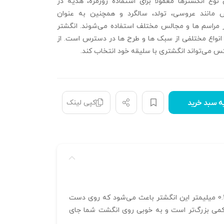
ن نوع انگشترها معمولاً برای استفاده روزمره، هدیه‌ در
 مانند عروسی، تولد، سالگرد و همچنین به عنوان
ر مراسم‌ ها و مجالس مختلف استفاده می‌شوند. انگشتر
انواع مختلفی از سبک‌ ها و طرح‌ ها در دسترس است. از
س می‌تواند انگشتری با سلیقه خود انتخاب کند.
کپی لینک
ه سبد خرید
با ابعاد 20*16*3 میلیمتر و وزن 2.6 گرم، یک جواهر زیبا و ظریف است که با دقت و ظرافت خاصی طراحی شده است. ضخامت 0.3 میلیمتر این انگشتر باعث می‌شود که روی دست
. این انگشتر با سایز 58، مناسب برای افرادی با انگشتان کمی بزرگ‌تر است و به خوبی روی انگشت شما جای