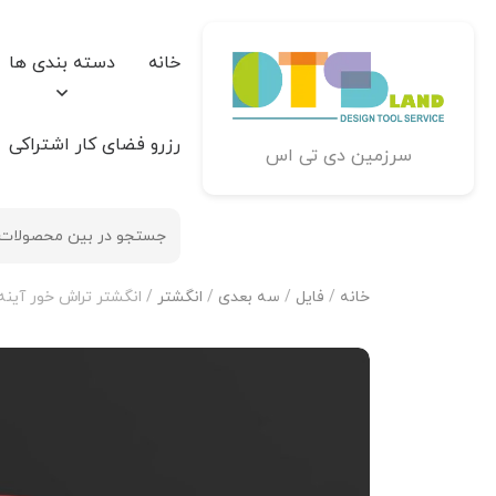
خانه
دسته بندی ها
رزرو فضای کار اشتراکی
سرزمین دی تی اس
خانه
/
فایل
/
سه بعدی
/
انگشتر
/ انگشتر تراش خور آینه فیوژ