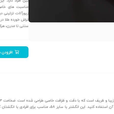
بین افراد دارد. ای
مناسبت‌ های خاص
زیورآلات تزئینی د
تراش خورده طلا در 
سنتی تا مدرن، هرک
افزودن ب
احساس راحتی کنید و به راحتی در تمام طول روز از آن استفاده کنید