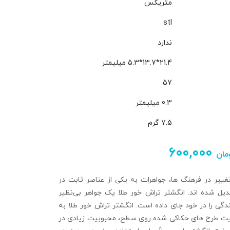
متریکس
stl
ندارد
21.4*13.7*5.3 میلیمتر
57
0.3 میلیمتر
7.5 گرم
۶۰۰,۰۰۰
مان
ییر در فرهنگ‌ ها، جواهرات به یکی از عناصر ثابت در
دیل شده‌ اند. انگشتر تراش خور طلا یک جواهر بی‌نظیر
گی را در خود جای داده است. انگشتر تراش‌ خور طلا به
بیت طرح‌ های حکاکی شده روی سطح، محبوبیت زیادی در