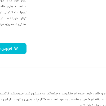
بین افراد دارد. ای
مناسبت‌ های خاص
زیورآلات تزئینی د
تراش خورده طلا در 
سنتی تا مدرن، هرک
افزودن ب
آینه فیوژن R-T-147 با طراحی مدرن و خاص خود، جلوه‌ ای متفاوت و چشمگیر به دستان شما می
 سلیقه‌ ای خاص و منحصر به‌ فرد است. ساختار چند وجهی و زاویه‌ دار ای
دل‌ ها متمایز شود.