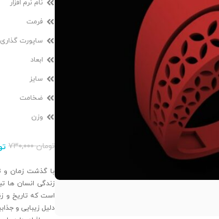
نام نرم افزار
فرمت
ساپورت گذاری
ابعاد
سایز
ضخامت
وزن
تومان
۷۳۰,۰۰۰
تو
با گذشت زمان و تغ
زندگی انسان‌ ها تب
است که تاریخ و زند
دلیل زیبایی و جذا