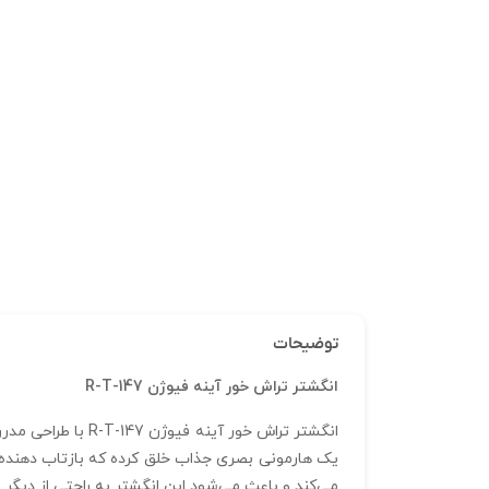
توضیحات
انگشتر تراش خور آینه فیوژن R-T-147
انگشتر تراش خور 
یک هارمونی بصری جذاب خلق کرده‌ که بازتاب‌ دهنده
می‌کند و باعث می‌شود این انگشتر به راحتی از دیگر م