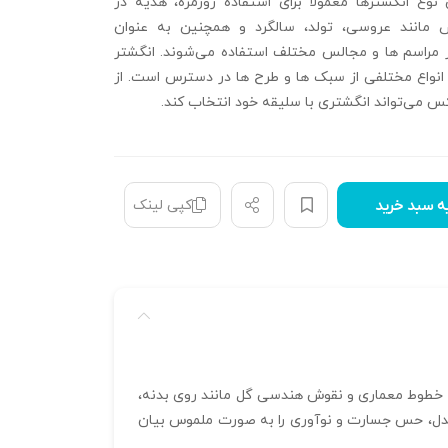
ن نوع انگشترها معمولاً برای استفاده روزمره، هدیه‌ در
 مانند عروسی، تولد، سالگرد و همچنین به عنوان
ر مراسم‌ ها و مجالس مختلف استفاده می‌شوند. انگشتر
انواع مختلفی از سبک‌ ها و طرح‌ ها در دسترس است. از
س می‌تواند انگشتری با سلیقه خود انتخاب کند.
کپی لینک
ه سبد خرید
‌بخشد. ترکیب خطوط معماری و نقوش هندسی گل‌ مانند روی بدنه،
ن مدل، حس جسارت و نوآوری را به صورت ملموس بیان