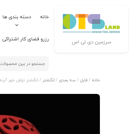
خانه
دسته بندی ها
رزرو فضای کار اشتراکی
سرزمین دی تی اس
خانه
/
فایل
/
سه بعدی
/
انگشتر
/ انگشتر تراش خور آینه فیوژ