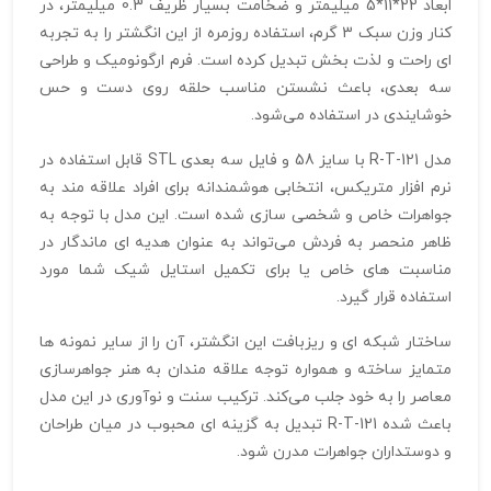
ابعاد 22*11*5 میلیمتر و ضخامت بسیار ظریف 0.3 میلیمتر، در
کنار وزن سبک 3 گرم، استفاده روزمره از این انگشتر را به تجربه‌
ای راحت و لذت‌ بخش تبدیل کرده است. فرم ارگونومیک و طراحی
سه‌ بعدی، باعث نشستن مناسب حلقه روی دست و حس
خوشایندی در استفاده می‌شود.
مدل R-T-121 با سایز 58 و فایل سه‌ بعدی STL قابل استفاده در
نرم‌ افزار متریکس، انتخابی هوشمندانه برای افراد علاقه‌ مند به
جواهرات خاص و شخصی‌ سازی‌ شده است. این مدل با توجه به
ظاهر منحصر به فردش می‌تواند به عنوان هدیه‌ ای ماندگار در
مناسبت‌ های خاص یا برای تکمیل استایل شیک شما مورد
استفاده قرار گیرد.
ساختار شبکه‌ ای و ریزبافت این انگشتر، آن را از سایر نمونه‌ ها
متمایز ساخته و همواره توجه علاقه‌ مندان به هنر جواهرسازی
معاصر را به خود جلب می‌کند. ترکیب سنت و نوآوری در این مدل
باعث شده R-T-121 تبدیل به گزینه‌ ای محبوب در میان طراحان
و دوستداران جواهرات مدرن شود.