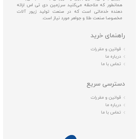
همانطور که ملاحظه می‌کنید سرزمین دی تی اس ارائه
دهنده خدماتی است که در صنعت تولید زیور آلات
مخصوصا صنعت طلا و جواهر مورد نیاز است.
راهنمای خرید
قوانین و مقررات
درباره ما
تماس با ما
دسترسی سریع
قوانین و مقررات
درباره ما
تماس با ما