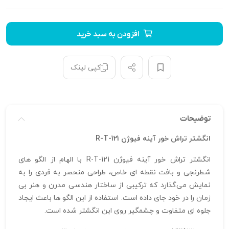
افزودن به سبد خرید
کپی لینک
توضیحات
انگشتر تراش خور آینه فیوژن R-T-121
انگشتر تراش خور آینه فیوژن R-T-121 با الهام از الگو های
شطرنجی و بافت نقطه‌ ای خاص، طراحی منحصر به‌ فردی را به
نمایش می‌گذارد که ترکیبی از ساختار هندسی مدرن و هنر بی‌
زمان را در خود جای داده است. استفاده از این الگو ها باعث ایجاد
جلوه‌ ای متفاوت و چشمگیر روی این انگشتر شده است.