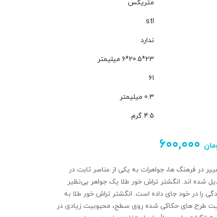
متریکس
stl
ندارد
23*20.5*6 میلیمتر
61
0.3 میلیمتر
4.5 گرم
۶۰۰,۰۰۰
مان
یر در فرهنگ‌ ها، جواهرات به یکی از عناصر ثابت در
یل شده‌ اند. انگشتر تراش خور طلا یک جواهر بی‌نظیر
گی را در خود جای داده است. انگشتر تراش‌ خور طلا به
بیت طرح‌ های حکاکی شده روی سطح، محبوبیت زیادی در