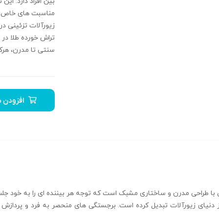
بین افراد دارد. این 
مناسبت‌ های خاص م
زیورآلات تزئینی در
تراش خورده طلا در 
سنتی تا مدرن، هرک
افزودن ب
نه فیوژن R-T-10 یک جواهر خاص با طراحی مدرن و ساختاری مشبک است که توجه هر بیننده‌ ای 
دنیای زیورآلات تبدیل کرده است. برجستگی‌ های منحصر به فرد و پردازش 