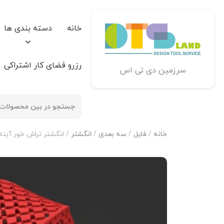
خانه
دسته بندی ها
رزرو فضای کار اشتراکی
سرزمین دی تی اس
خانه
/
فایل
/
سه بعدی
/
انگشتر
/ انگشتر تراش خور آینه فیوژ