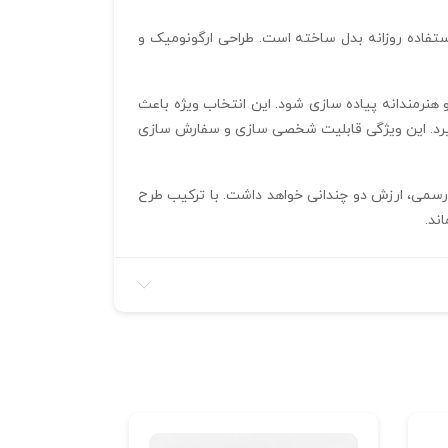
را به گزینه‌ ای سبک و راحت برای استفاده روزانه بدل ساخته است. طراحی ارگونومیک و
زئیات به شکل دقیق و هنرمندانه پیاده‌ سازی شود. این انتخاب ویژه باعث
در سطح بالایی قرار گیرد. این ویژگی قابلیت شخصی‌ سازی و سفارش‌ سازی
لگرد یا مراسم رسمی، ارزش دو چندانی خواهد داشت. با ترکیب طرح
ند.