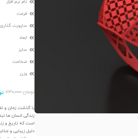
نام نرم افزار
فرمت
ساپورت گذاری
ابعاد
سایز
ضخامت
وزن
تومان
۷۳۰,۰۰۰
تو
با گذشت زمان و تغی
زندگی انسان‌ ها تبد
است که تاریخ و زند
دلیل زیبایی و جذا