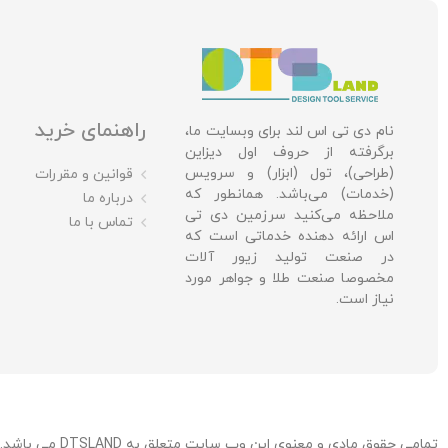
راهنمای خرید
نام دی تی اس لند برای وبسایت ما،
برگرفته از حروف اول دیزاین
(طراحی)، تول (ابزار) و سرویس
قوانین و مقررات
(خدمات) می‌باشد. همانطور که
درباره ما
ملاحظه می‌کنید سرزمین دی تی
تماس با ما
اس ارائه دهنده خدماتی است که
در صنعت تولید زیور آلات
مخصوصا صنعت طلا و جواهر مورد
نیاز است.
تمامی حقوق مادی و معنوی این وب سایت متعلق به DTSLAND می باشد. / توسعه، میزبانی و پشتیبانی: