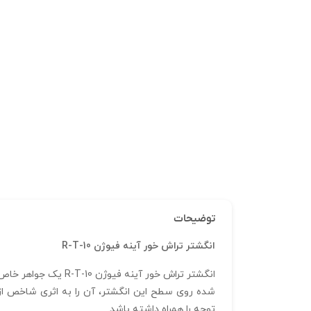
توضیحات
انگشتر تراش خور آینه فیوژن R-T-10
انگشتر تراش خور آی
شده روی سطح این انگشتر، آن را به اثری شاخص از 
توجه را همراه داشته باشد.