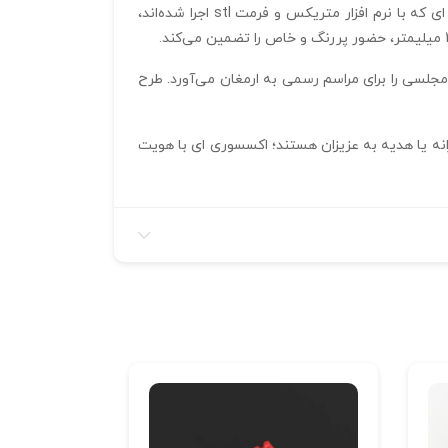
استفاده از بافت‌ های متفاوت در دو لایه توری و هندسی، نقطه عطف ظاهری این مدل محسوب می‌شود. جزئیات دقیق و حرفه‌ ای که با نرم‌ افزار متریکس و فرمت stl اجرا شده‌اند،
ره و همزمان شکوه و جلوه‌ ای مجلسی را برای مراسم رسمی به ارمغان می‌آورد. طرح
تایل روزانه یا هدیه به عزیزان هستند؛ اکسسوری‌ ای با هویت