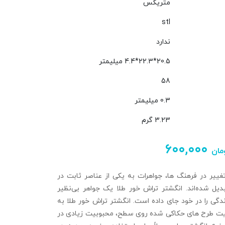
متریکس
stl
ندارد
20.5*22.3*4.4 میلیمتر
58
0.3 میلیمتر
3.23 گرم
۶۰۰,۰۰۰
مان
ییر در فرهنگ‌ ها، جواهرات به یکی از عناصر ثابت در
بدیل شده‌اند. انگشتر تراش خور طلا یک جواهر بی‌نظیر
گی را در خود جای داده است. انگشتر تراش‌ خور طلا به
بیت طرح‌ های حکاکی شده روی سطح، محبوبیت زیادی در