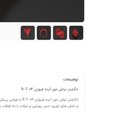
توضیحات
انگشتر تراش خور آینه فیوژن R-T-04
انگشتر تراش خور آ
و نقش‌ های توری، حس پویایی و حرکت را به ظرافت زیو