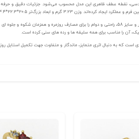
 بزرگ‌تر 20.5*22.3*4.4 میلیمتر، حضور پررنگ و خاص را تضمین می‌کند.
این انگشتر بی‌نظیر با ضخامت استاندارد 0.3 میلیمتر و سایز 58، راحتی و دوام را برای مصارف روزم
، آن را مناسب برای همه سلیقه‌ ها و رده‌ های سنی کرده است.
ترین انتخاب برای افرادی است که به دنبال اثری متمایز، ماندگار و متفاوت جهت تکمیل اس