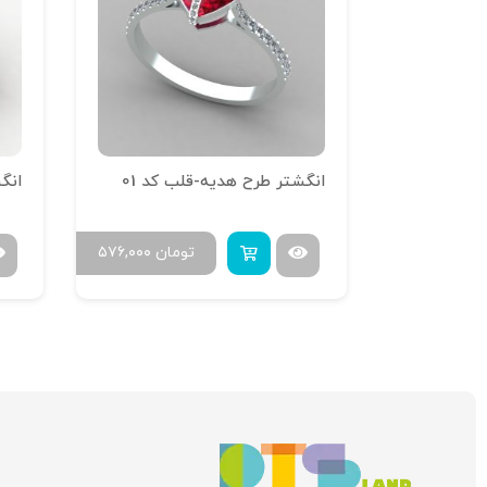
انگشتر تراش خور آینه فیوژن R-T-01
انگشتر طرح هدیه-قلب کد 01
انگش
ومان
۶۰۰,۰۰۰
تومان
۵۷۶,۰۰۰
۷۳۰,۰۰