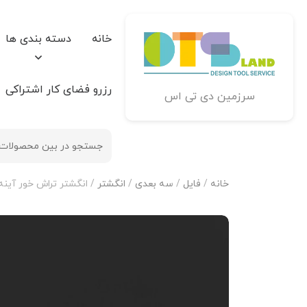
خانه
دسته بندی ها
رزرو فضای کار اشتراکی
سرزمین دی تی اس
خانه
/
فایل
/
سه بعدی
/
انگشتر
/ انگشتر تراش خور آینه فیوژ