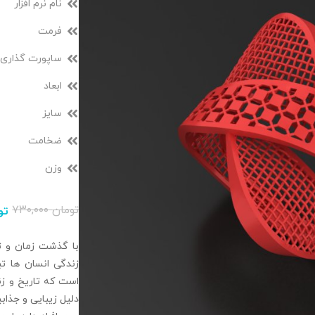
نام نرم افزار
فرمت
ساپورت گذاری
ابعاد
سایز
ضخامت
وزن
تومان
۷۳۰,۰۰۰
تو
با گذشت زمان و تغ
زندگی انسان‌ ها ت
است که تاریخ و زند
دلیل زیبایی و جذا