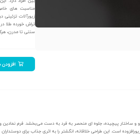
بین افراد دارد. ای
مناسبت‌ های خاص
زیورآلات تزئینی د
تراش خورده طلا در 
سنتی تا مدرن، هرک
افزودن ب
ینه فیوژن R-T-04 با طراحی پیشرو و ساختار پیچیده، جلوه‌ ای منحصر به‌ فرد به دست می‌بخشد
رافزوده است. این طراحی خلاقانه، انگشتر را به اثری جذاب برای دوستداران س