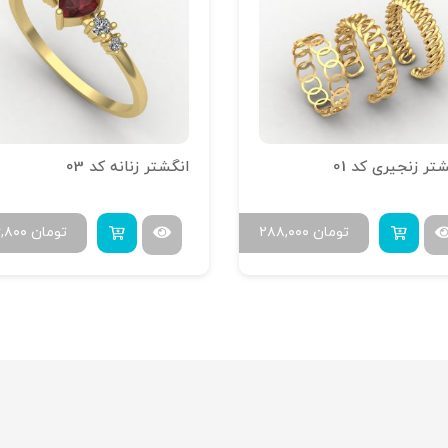
تر زنجیری کد 01
انگشتر زنانه کد 03
تومان
۲۸۸,۰۰۰
تومان
۶,۸۰۰