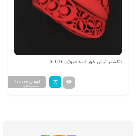
انگشتر تراش خور آینه فیوژن R-T-16
تومان
۶۰۰,۰۰۰
۷۳۰,۰۰۰