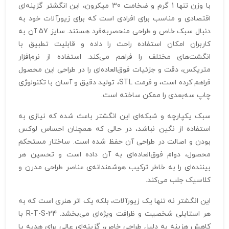
با وزن تنها 1 گرم و ضخامت 30 میکرون، این انگشتر گزینه‌ای
اقتصادی و مناسب برای افرادی است که برای زیورآلات خود به
دنبال سبک خاص و طراحی منحصر‌به‌فرد هستند. سایز 57 آن به
کاربران امکان استفاده راحت را داده و قابلیت تطبیق با
انگشت‌های مختلف را فراهم می‌کند. استفاده از نرم‌افزار
متریکس، دقت و جزئیات فوق‌العاده‌ای را در طراحی این محصول
فراهم کرده است، و فرمت STL، تولید دقیق و آسان با تکنولوژی
چاپ سه‌بعدی را ممکن ساخته است.
سبک یکپارچه و شبکه‌ای این انگشتر باعث شده که نیازی به
استفاده از نگین نباشد، در حالی که همچنان احساس لوکس
بودن و اصالت در طراحی آن حفظ شده است. ساختار مستحکم
محصول، دوام فوق‌العاده‌ای به آن داده است و تحسین هر
بیننده‌ای را به خاطر ترکیب هوشمندانه‌ی عناصر طراحی مدرن و
کلاسیک جلب می‌کند.
این انگشتر نه تنها یک زیورآلات، بلکه یک اثر هنری است که به
هر استایلی شخصیت و ظرافت ویژه‌ای می‌بخشد. R-T-S-24 با
کاهش هزینه به دلیل طراحی خاص، گزینه‌ای عالی برای هدیه یا