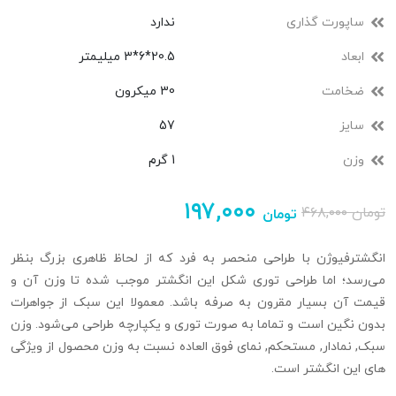
ساپورت گذاری
ندارد
ابعاد
20.5*6*3 میلیمتر
ضخامت
30 میکرون
سایز
57
وزن
1 گرم
۱۹۷,۰۰۰
تومان
۴۶۸,۰۰۰
تومان
انگشترفیوژن با طراحی منحصر به فرد که از لحاظ ظاهری بزرگ بنظر
می‌رسد؛ اما طراحی توری شکل این انگشتر موجب شده تا وزن آن و
قیمت آن بسیار مقرون به صرفه باشد. معمولا این سبک از جواهرات
بدون نگین است و تماما به صورت توری و یکپارچه طراحی می‌شود. وزن
سبک, نمادار, مستحکم, نمای فوق العاده نسبت به وزن محصول از ویژگی
های این انگشتر است.