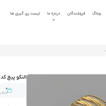
وبلاگ
فروشندگان
درباره ما
لیست ری گیری ها
النگو پیچ کد 02
0
فروش