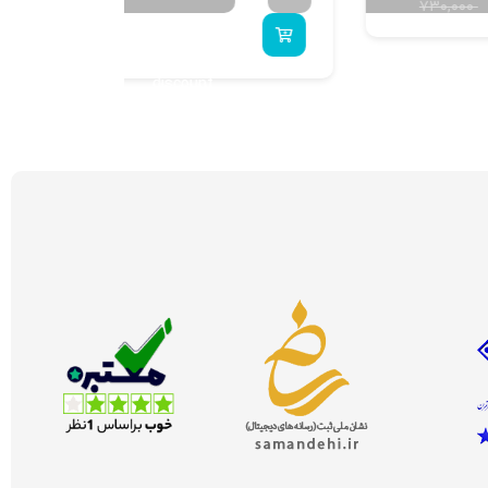
Buy 5 to get 20%
discount