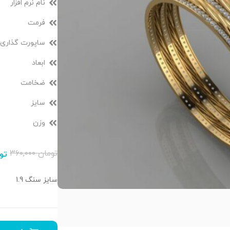
نام نرم افزار
فرمت
ساپورت گذاری
ابعاد
ضخامت
سایز
وزن
تومان
۳۶۰,۰۰۰
تو
سایز سنگ 1.9