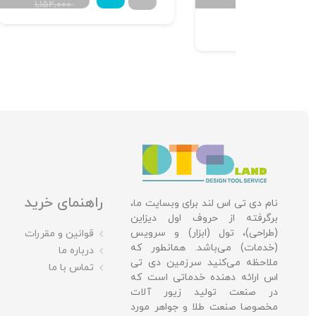
۱,۱۵۲,۰۰۰
Buy 5 to g
di
راهنمای خرید
نام دی تی اس لند برای وبسایت ما،
برگرفته از حروف اول دیزاین
(طراحی)، تول (ابزار) و سرویس
قوانین و مقررات
(خدمات) می‌باشد. همانطور که
درباره ما
ملاحظه می‌کنید سرزمین دی تی
تماس با ما
اس ارائه دهنده خدماتی است که
در صنعت تولید زیور آلات
مخصوصا صنعت طلا و جواهر مورد