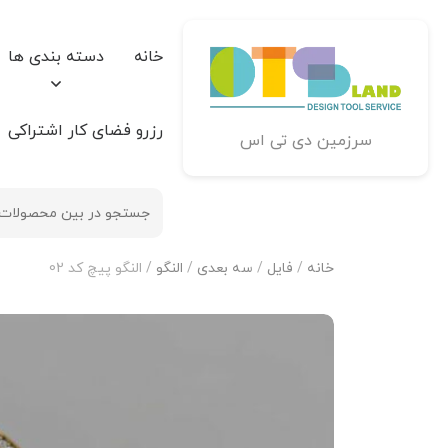
خانه
دسته بندی ها
رزرو فضای کار اشتراکی
سرزمین دی تی اس
خانه
/
فایل
/
سه بعدی
/
النگو
/ النگو پیچ کد 02