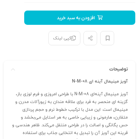
افزودن به سبد خرید
کپی لینک
توضیحات
آویز مینیمال آینه ای N-M-08
آویز مینیمال آینه‌ای N-M-08 با طراحی امروزی و فرم لوزی باز،
گزینه‌ ای منحصر به‌ فرد برای علاقه‌ مندان به زیورآلات مدرن و
مینیمال است. این مدل با ترکیب خطوط نرم و حجم‌ پردازی
متقارن، هارمونی و زیبایی خاصی به هر استایل می‌بخشد و
حس یگانگی و اصالت را در طراحی منتقل می‌کند. ظاهر هندسی و
قرینه این آویز آن را تبدیل به انتخابی جذاب برای استفاده