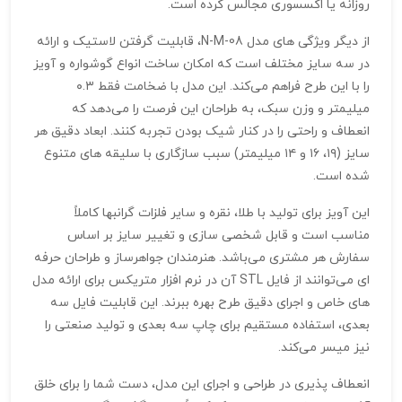
روزانه یا اکسسوری مجالس کرده است.
از دیگر ویژگی‌ های مدل N-M-08، قابلیت گرفتن لاستیک و ارائه
در سه سایز مختلف است که امکان ساخت انواع گوشواره و آویز
را با این طرح فراهم می‌کند. این مدل با ضخامت فقط ۰.۳
میلیمتر و وزن سبک، به طراحان این فرصت را می‌دهد که
انعطاف و راحتی را در کنار شیک بودن تجربه کنند. ابعاد دقیق هر
سایز (۱۹، ۱۶ و ۱۴ میلیمتر) سبب سازگاری با سلیقه‌ های متنوع
شده است.
این آویز برای تولید با طلا، نقره و سایر فلزات گرانبها کاملاً
مناسب است و قابل شخصی‌ سازی و تغییر سایز بر اساس
سفارش هر مشتری می‌باشد. هنرمندان جواهرساز و طراحان حرفه‌
ای می‌توانند از فایل STL آن در نرم‌ افزار متریکس برای ارائه مدل‌
های خاص و اجرای دقیق طرح بهره ببرند. این قابلیت فایل سه‌
بعدی، استفاده مستقیم برای چاپ سه‌ بعدی و تولید صنعتی را
نیز میسر می‌کند.
انعطاف‌ پذیری در طراحی و اجرای این مدل، دست شما را برای خلق