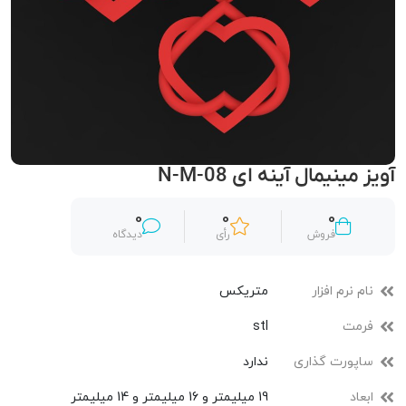
آویز مینیمال آینه ای N-M-08
0
0
0
فروش
رأی
دیدگاه
نام نرم افزار
متریکس
فرمت
stl
ساپورت گذاری
ندارد
ابعاد
19 میلیمتر و 16 میلیمتر و 14 میلیمتر