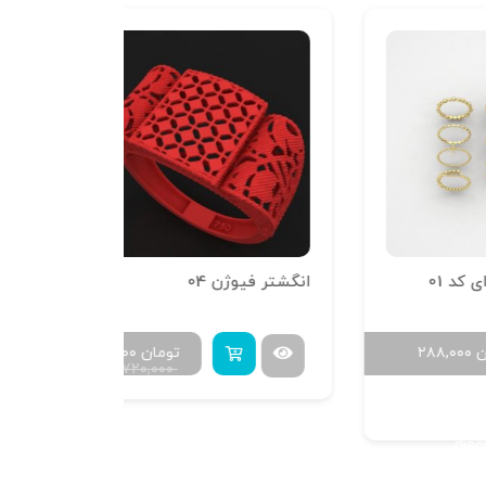
انگشتر فیوژن 04
تومان
۴۸۰,۰۰۰
۷۲۰,۰۰۰
B