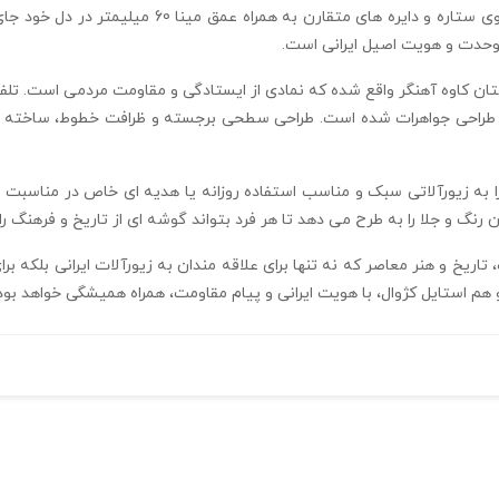
23*23*2 میلیمتر، زیبایی هندسی و نمادین را با الگوی 
ر وحدت و هویت اصیل ایرانی است.
تان کاوه آهنگر واقع شده که نمادی از ایستادگی و مقاومت مردمی است. تلفی
و وزن تنها 3.7 گرم، این آویز را به زیورآلاتی سبک و مناسب استفاده روزانه یا هدیه‌ ای خاص
 و جلا را به طرح می‌ دهد تا هر فرد بتواند گوشه‌ ای از تاریخ و فرهنگ را
اریخ و هنر معاصر که نه تنها برای علاقه‌ مندان به زیورآلات ایرانی بلکه ب
 استایل کژوال، با هویت ایرانی و پیام مقاومت، همراه همیشگی خواهد بود