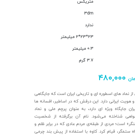
متریکس
3dm
ندارد
23*23*2 میلیمتر
0.3 میلیمتر
3.7 گرم
۴۸۰,۰۰۰
ان
ز نماد های اسطوره‌ ای و تاریخی ایران است که جایگاهی
هویت ایرانی دارد. این درفش که در اساطیر، افسانه‌ ها
ان جایگاه ویژه‌ ای دارد، به عنوان پرچم ملی و نماد
خواهی شناخته می‌شود. نام آن برگرفته از شخصیت
نگر» است؛ مردی از طبقه‌ی مردم عادی که در برابر ظلم و
ستمگر، قیام کرد. کاوه با استفاده از پیش‌ بند چرمی