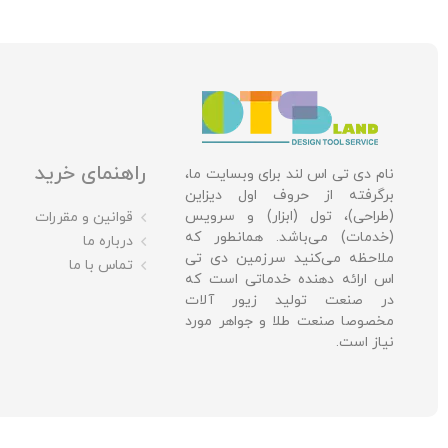
راهنمای خرید
نام دی تی اس لند برای وبسایت ما،
برگرفته از حروف اول دیزاین
(طراحی)، تول (ابزار) و سرویس
قوانین و مقررات
(خدمات) می‌باشد. همانطور که
درباره ما
ملاحظه می‌کنید سرزمین دی تی
تماس با ما
اس ارائه دهنده خدماتی است که
در صنعت تولید زیور آلات
مخصوصا صنعت طلا و جواهر مورد
نیاز است.