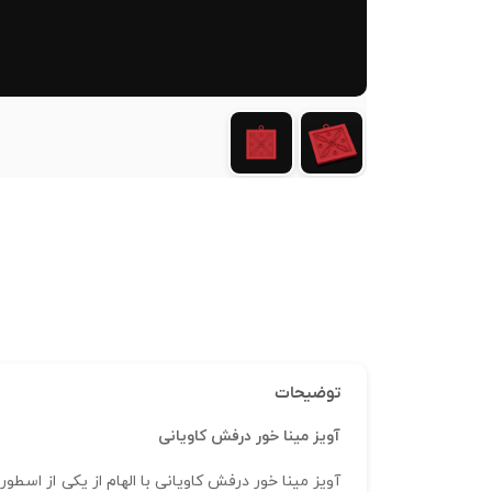
توضیحات
آویز مینا خور درفش کاویانی
آویز مینا خور درفش کاویانی با الهام از یکی از اسطو