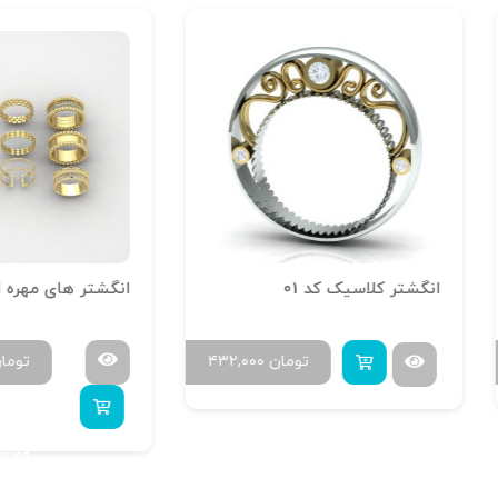
شتر کلاسیک کد 01
انگشتر های مهره ای کد 01
تومان
۴۳۲,۰۰۰
تومان
۲۸۸,۰۰۰
uy 5 to get 20%
discount