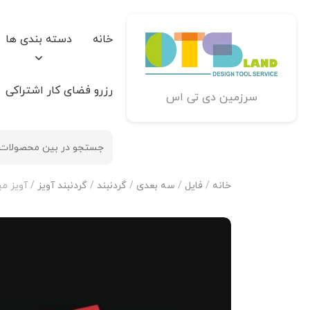
خانه
دسته بندی ها
رزرو فضای کار اشتراکی
سرزمین دی تی اس
خانه
/
فایل
/
سه بعدی
/
گردنبند
/
گردنبند آویز
/ آویز می