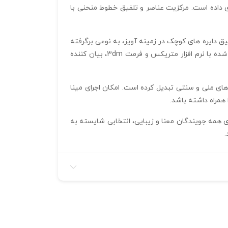
ستاره و دایره‌ های متقارن به همراه عمق مینا 60 میلیمتر در دل خود جای داده است. مرکزیت عناصر و تلفیق خطوط منحنی با
ق دایره‌ های کوچک در زمینه آویز، به نوعی برگرفته
از تزیینات تاریخی درفش شاهی و سلیقه معاصر در طراحی جواهرات شده است. طراحی سطحی برجسته و ظرافت خطوط، ساخته شده با نرم ‌افزار متریکس و فرمت 3dm، بیان‌ کننده
 در مناسبت‌ های ملی و سنتی تبدیل کرده است. امکان اجرای مینا
 همراه داشته باشد.
رای همه جویندگان معنا و زیبایی، انتخابی شایسته به
.