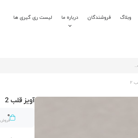
وبلاگ
فروشندگان
درباره ما
لیست ری گیری ها
ب 2
آویز قلب 2
0
فروش