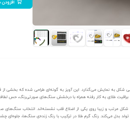
افزودن ب
قلبی شکل به نمایش می‌گذارد. این آویز به گونه‌ای طراحی شده که بخشی 
براقیت طلای به کار رفته همراه با درخشش سنگ‌های صورتی‌رنگ، حس لطافت و 
شکل مرتب و زیبا روی یکی از اضلاع قلب نشسته‌اند. انتخاب سنگ‌های صورتی
یا تولد بدل می‌کند. رنگ گرم طلا در ترکیب با رنگ زنده‌ی سنگ‌ها، جلوه‌ای