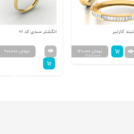
بند کارتیر
انگشتر سبدی کد 01
تومان
۱۲۰,۰۰۰
تومان
۶۰۰,۰۰۰
۲۸۸,۰۰۰
uy 4 to get 20%
discount