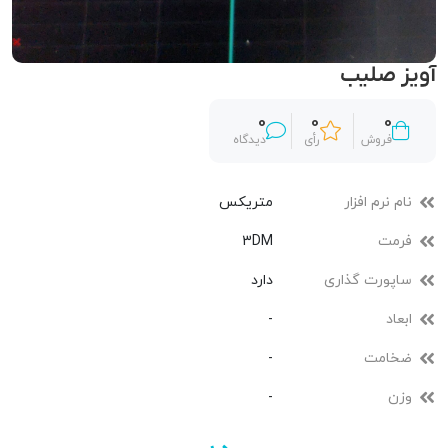
آویز صلیب
0
0
0
فروش
رأی
دیدگاه
نام نرم افزار
متریکس
فرمت
3DM
ساپورت گذاری
دارد
ابعاد
-
ضخامت
-
وزن
-