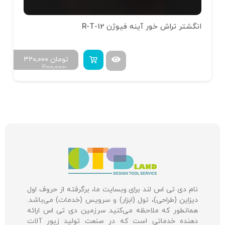
انگشتر تراش خور آینه فیوژن R-T-12
تومان
۳۲۰,۰۰۰
۴۰۰,۰۰۰
نام دی تی اس لند برای وبسایت ما، برگرفته از حروف اول
دیزاین (طراحی)، تول (ابزار) و سرویس (خدمات) می‌باشد.
همانطور که ملاحظه می‌کنید سرزمین دی تی اس ارائه
دهنده خدماتی است که در صنعت تولید زیور آلات