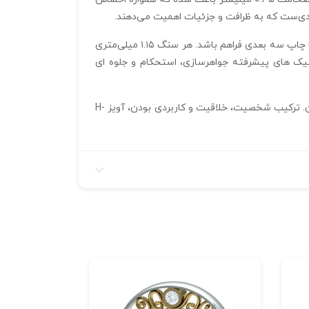
افرادی‌ست که به ظرافت و جزئیات اهمیت می‌دهند.
تولید این آویز با کمک نرم‌ افزار متریکس و در قالب فرمت STL انجام شده تا بالاترین سطح دقت و کیفیت در تولیدات صنعتی یا چاپ سه‌ بعدی فراهم باشد. هر سنگ ۱.۱۵ میلی‌متری
ک‌ های پیشرفته جواهرسازی، استحکام و جلوه‌ ای
این پلاک می‌تواند هدیه‌ ای خاص و کاملاً شخصی‌سازی‌شده برای عزیزانتان باشد؛ نمادی ماندگار از علاقه یا یادآور خاطره‌ای دلنشین. ترکیب شخصیت، خلاقیت و کاربردی بودن، آویز H-