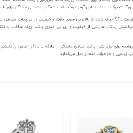
 زیورآلات ترکیب نمایید. این آویز کوچک اما چشمگیر، انتخابی ایده‌آل برای 
درخشش پلاک، نمایشی از کیفیت و زیبایی مدرن باشد. روند ساخت با تکنی