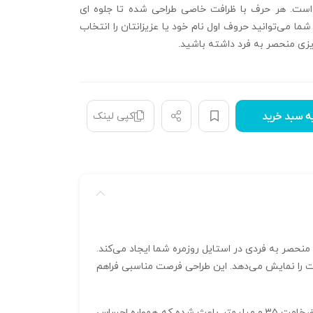
ست. هر حرف با ظرافت خاصی طراحی شده تا جلوه‌ ای
 شما می‌توانید حروف اول نام خود یا عزیزانتان را انتخاب
یزی منحصر به فرد داشته باشید.
کپی لینک
ه سبد خرید
و سلیقه شخصی است که حضور منحصر به فردی در استایل روزمره شما ایجاد می‌کند.
یت را نمایش می‌دهد. این طراحی فرصت مناسبی فراهم
ابعاد استاندارد ۱۰ در ۹ میلیمتر و وزن سبک ۰.۶۶ گرم، ساخت این پلاک را برای استفاده روزانه کاملاً کاربردی و راحت ساخته است. ضخامت ۰.۳۵ میلیمتر باعث شده که همواره احساس