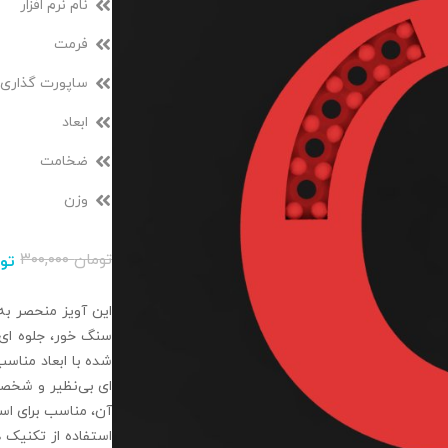
نام نرم افزار
فرمت
ساپورت گذاری
ابعاد
ضخامت
وزن
تومان
۳۰۰,۰۰۰
تو
این آویز منحصر به 
سنگ‌ خور، جلوه‌ ای 
شده با ابعاد مناسب 
ای بی‌نظیر و شخصی
آن، مناسب برای است
استفاده از تکنیک‌