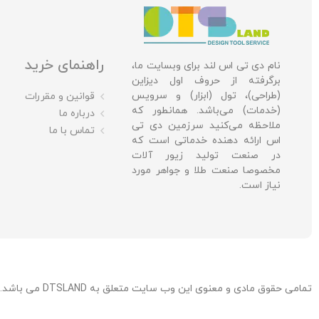
راهنمای خرید
نام دی تی اس لند برای وبسایت ما،
برگرفته از حروف اول دیزاین
(طراحی)، تول (ابزار) و سرویس
قوانین و مقررات
(خدمات) می‌باشد. همانطور که
درباره ما
ملاحظه می‌کنید سرزمین دی تی
تماس با ما
اس ارائه دهنده خدماتی است که
در صنعت تولید زیور آلات
مخصوصا صنعت طلا و جواهر مورد
نیاز است.
تمامی حقوق مادی و معنوی این وب سایت متعلق به DTSLAND می باشد. / توسعه، میزبانی و پشتیبانی: