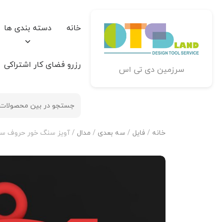
خانه
دسته بندی ها
رزرو فضای کار اشتراکی
سرزمین دی تی اس
خانه
/
فایل
/
سه بعدی
/
مدال
/ آویز سنگ خور حروف سایز کوچک 