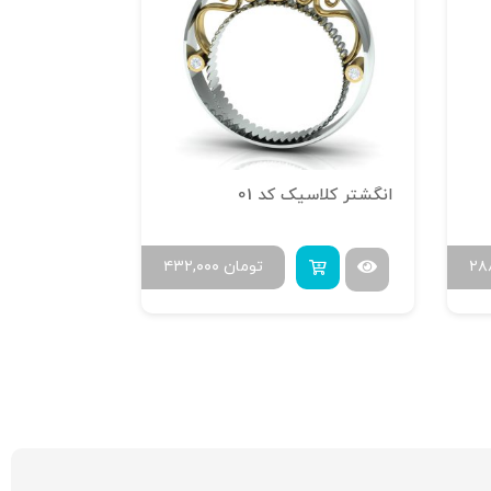
انگشتر کلاسیک کد 01
آویز جمجمه
۲۸
تومان
۴۳۲,۰۰۰