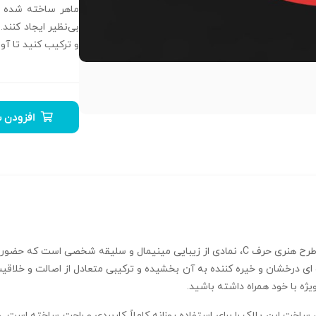
ماهر ساخته شده ا
بی‌نظیر ایجاد کنند.
و ترکیب کنید تا آو
افزودن ب
آویز سنگ خور حروف سایز کوچک H-MAYA-S-03 با طرح هنری حرف C، نمادی از زیبایی مینیمال 
‌ ای درخشان و خیره‌ کننده به آن بخشیده و ترکیبی متعادل از اصالت و خلاق
یژه با خود همراه داشته باشید.