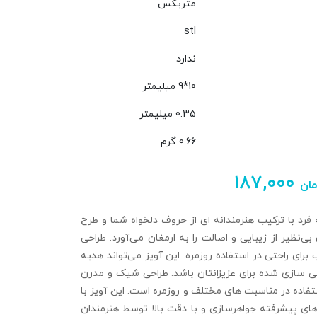
متریکس
stl
ندارد
10*9 میلیمتر
0.35 میلیمتر
0.66 گرم
۱۸۷,۰۰۰
مان
فرد با ترکیب هنرمندانه‌ ای از حروف دلخواه شما و طرح
بی‌نظیر از زیبایی و اصالت را به ارمغان می‌آورد. طراحی
برای راحتی در استفاده روزمره. این آویز می‌تواند هدیه‌
‌ سازی‌ شده برای عزیزانتان باشد. طراحی شیک و مدرن
فاده در مناسبت‌ های مختلف و روزمره است. این آویز با
 های پیشرفته جواهرسازی و با دقت بالا توسط هنرمندان