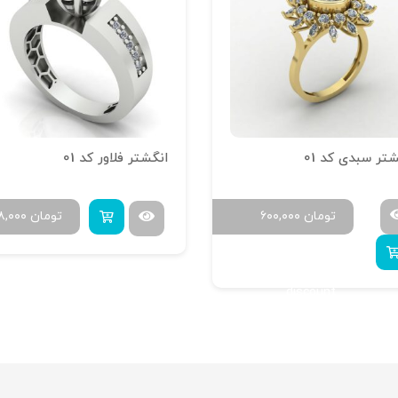
تر سبدی کد 01
انگشتر فلاور کد 01
تومان
۶۰۰,۰۰۰
تومان
۸,۰۰۰
Buy 4 to get 20%
discount