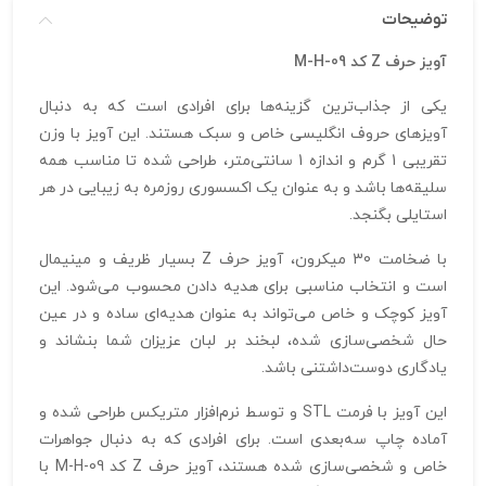
توضیحات
آویز حرف Z کد M-H-09
یکی از جذاب‌ترین گزینه‌ها برای افرادی است که به دنبال
آویزهای حروف انگلیسی خاص و سبک هستند. این آویز با وزن
تقریبی 1 گرم و اندازه 1 سانتی‌متر، طراحی شده تا مناسب همه
سلیقه‌ها باشد و به عنوان یک اکسسوری روزمره به زیبایی در هر
استایلی بگنجد.
با ضخامت 30 میکرون، آویز حرف Z بسیار ظریف و مینیمال
است و انتخاب مناسبی برای هدیه دادن محسوب می‌شود. این
آویز کوچک و خاص می‌تواند به عنوان هدیه‌ای ساده و در عین
حال شخصی‌سازی شده، لبخند بر لبان عزیزان شما بنشاند و
یادگاری دوست‌داشتنی باشد.
این آویز با فرمت STL و توسط نرم‌افزار متریکس طراحی شده و
آماده چاپ سه‌بعدی است. برای افرادی که به دنبال جواهرات
خاص و شخصی‌سازی شده هستند، آویز حرف Z کد M-H-09 با