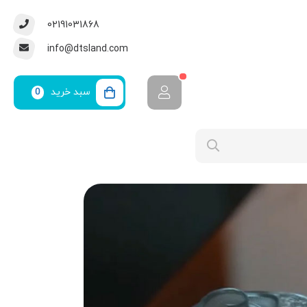
02191031868
info@dtsland.com
سبد خرید
0