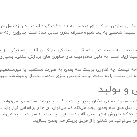
خصی‌ سازی و سبک‌ های منحصر به‌ فرد حرکت کرده است. به‌ ویژه نسل جوا
سلیقه شخصی به یک شیوه مصرف مدرن تبدیل شده است. بنابراین ارائه خد
 متعددی مانند ساخت پلیت، قالب لاستیکی، باز کردن قالب پلاستیکی، تزری
سبتاً زیاد است. به دلیل محدودیت‌ های فناوری‌ های پردازش سنتی، بسیاری 
جه نیست. چه فناوری پرینت سه‌ بعدی به‌ صورت مستقیم یا غیرمستقیم در 
وسعه این صنعت را به سمت تولید شخصی‌ سازی‌ شده، دیجیتال و هوشمند سوق
ی و تولید
 به‌ صورت دستی امکان‌ پذیر نیست و فناوری پرینت سه‌ بعدی می‌تواند ای
، مدل‌ های سه‌ بعدی ایجاد می‌کند که می‌توان آن‌ ها را بر اساس نیاز وارد
چیده که با روش‌ های سنتی قابل دستیابی نیستند، به‌ سرعت تولید می‌شون
ی‌توانید هر شکلی را از طریق پرینتر سه‌ بعدی بسازید.