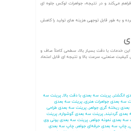
فراهم می‌کند و در نتیجه، جواهرات لوکس جلوه‌ ای
ده و به‌ طور قابل توجهی هزینه‌ های تولید را کاهش
ی
ر با استفاده از جدید ترین پرینتر های رزینی Uniway ارائه می‌شود. این خدمات با دقت بسیار بالا، سطحی کاملاً صاف و
کیفیت صنعتی، سرعت بالا و نتیجه‌ ای قابل‌ اعتماد
ی انگشتر
,
پرینت سه بعدی با دقت بالا
,
پرینت سه
ت سه بعدی جواهرات هنری
,
پرینت سه بعدی
بعدی ریخته گری جواهر
,
پرینت سه بعدی طراحی
بعدی گردنبند
,
پرینت سه بعدی گوشواره
,
پرینت
 سه بعدی نمونه جواهر
,
پرینت سه بعدی یونی وی
ی
,
چاپ سه بعدی حرفه‌ای جواهر
,
چاپ سه بعدی