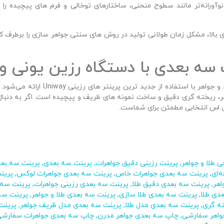
نوآورانه‌تر مانند سطوح منحنی، ساختارهای توخالی و فرم‌ های پیچیده را 
ی بالا، مشکل زمان طولانی تولید در روش‌ های سنتی جواهر سازی را برطرف کر
 بعدی با دستگاه رزین یونی و
خدمات پرینت سه‌ بعدی طلا و جواه
، ریخته‌ گری دقیق و ساخت نمونه‌ های ظریف و پیچیده است. اگر به‌ دنبال 
‌ اس انتخابی مطمئن برای شماست.
 طلا و جواهر
,
پرینت رزینی دقیق جواهرات
,
پرینت سه بعدی
,
پرینت سه بعد
‌ای
,
پرینت سه بعدی جواهرات خاص
,
پرینت سه بعدی جواهرات لوکس
,
پرین
اهر
,
پرینت سه بعدی دقیق طلا
,
پرینت سه بعدی رزینی جواهرات
,
پرینت سه 
عدی طلا
,
پرینت سه بعدی طلا سازی
,
پرینت سه‌ بعدی طلا و جواهر
,
پرینت سه 
ه گری
,
پرینت سه بعدی مدل طلا
,
پرینت سه بعدی مدل ظریف جواهر
,
پرینت
واهر سفارشی
,
چاپ سه بعدی جواهر مدرن
,
چاپ سه بعدی جواهرات سفارش