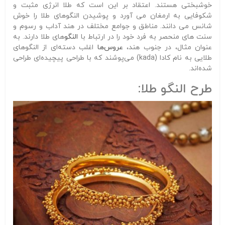
خوشبختی هستند. اعتقاد بر این است که طلا انرژی مثبت و
شکوفایی به ارمغان می آورد و پوشیدن النگوهای طلا را خوش
شانس می دانند. مناطق و جوامع مختلف در هند آداب و رسوم و
سنت های منحصر به فرد خود را در ارتباط با
النگو
های طلا دارند. به
عنوان مثال، در جنوب هند،
عروس‌ها
اغلب دسته‌ای از النگوهای
طلایی به نام کادا (kada) می‌پوشند که با طراحی پیچیده‌ای طراحی
شده‌اند.
طرح النگو طلا: