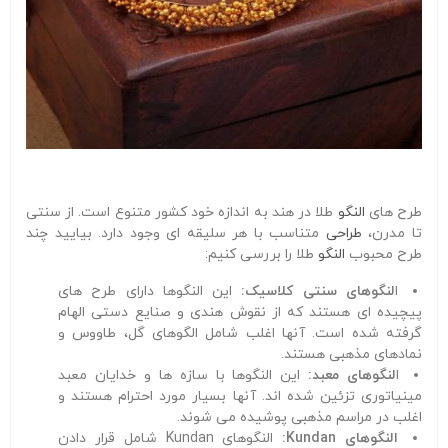
طرح های
النگو
طلا در هند به اندازه خود کشور متنوع است. از سنتی
تا مدرن،
طراحی
متناسب با هر سلیقه ای وجود دارد. بیایید چند
طرح محبوب
النگو
طلا را بررسی کنیم:
ا
لنگوهای سنتی کلاسیک:
این النگوها دارای طرح های
پیچیده ای هستند که از نقوش هندی و صنایع دستی الهام
گرفته شده است. آنها اغلب شامل الگوهای گل، طاووس و
نمادهای مذهبی هستند.
ا
لنگوهای معبد:
این النگوها با سازه ها و خدایان معبد
مینیاتوری تزئین شده اند. آنها بسیار مورد احترام هستند و
اغلب در مراسم مذهبی پوشیده می شوند.
النگوهای Kundan:
النگوهای Kundan شامل قرار دادن