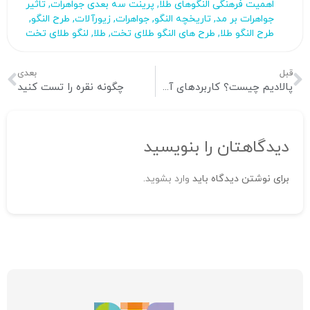
اهمیت فرهنگی النگوهای طلا
,
پرینت سه بعدی جواهرات
,
تاثیر
جواهرات بر مد
,
تاریخچه النگو
,
جواهرات
,
زیورآلات
,
طرح النگو
,
طرح النگو طلا
,
طرح های النگو طلای تخت
,
طلا
,
لنگو طلای تخت
قبل
بعدی
پالادیم چیست؟ کاربردهای آن چیست؟ چگونه می‌توان در این فلز سرمایه‌گذاری کرد؟
چگونه نقره را تست کنید
دیدگاهتان را بنویسید
برای نوشتن دیدگاه باید
وارد بشوید
.