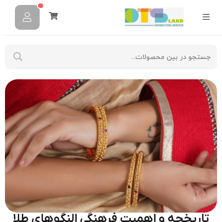
تاریخچه و اهمیت فرهنگی النگوهای طلا