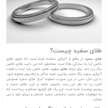
طلای سفید چیست؟
طلای سفید
در واقع از آلیاژی ساخته شده است که حاوی طلای
خالص (یا به سادگی طلا) است. همانطور که می دانید طلای خالص
رنگ زرد دارد. برای ایجاد
طلای سفید
، طلای خالص باید ابتدا با فلزات
آلیاژی سفید رنگ مانند پلاتین، نقره، منگنز یا پالادیوم مخلوط شود.
با این حال، حتی در این صورت، مخلوط آلیاژ طلای سفید همچنان
کمی زرد به نظر می رسد. بنابراین علاوه بر این، طلای سفید با
رودیم پوشیده شده است. این یک فلز گرانبها محکم و زیبا است که
به جواهرات طلای سفید درخشش سفید متمایز و زیبای خود را می
بخشد.