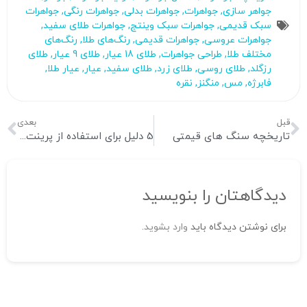
جواهر سازی
,
جواهرات
,
جواهرات بدلی
,
جواهرات رنگی
,
جواهرات
سبک قدیمی
,
جواهرات سبک وینتج
,
جواهرات طلای سفید
,
جواهرات عروسی
,
جواهرات قدیمی
,
رنگ‌های طلا
,
رنگ‌های
مختلف طلا
,
طراحی جواهرات
,
طلای 18 عیار
,
طلای 9 عیار
,
طلای
رزگلد
,
طلای روسی
,
طلای زرد
,
طلای سفید
,
عیار
,
عیار طلا
,
فابرژه
,
مس
,
منگنز
,
نقره
قبل
بعدی
تاریخچه سنگ های قیمتی
5 دلیل برای استفاده از پرینت سه بعدی برای کسب و کار جواهرات
دیدگاهتان را بنویسید
برای نوشتن دیدگاه باید
وارد بشوید
.