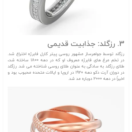
3. رزگلد: جذابیت قدیمی
رزگلد توسط جواهرساز مشهور روسی پیتر کارل فابرژه اختراع شد.
در تخم مرغ های فابرژه معروف او که در دهه 1800 ساخته شد،
طلای رزگلد به سادگی به عنوان طلای روسی شناخته می شد. رزگلد
در دوران آرت دکو دهه 1920 در اروپا و ایالات متحده محبوب بود و
اخیراً در دهه 2000 دوباره مد شد.