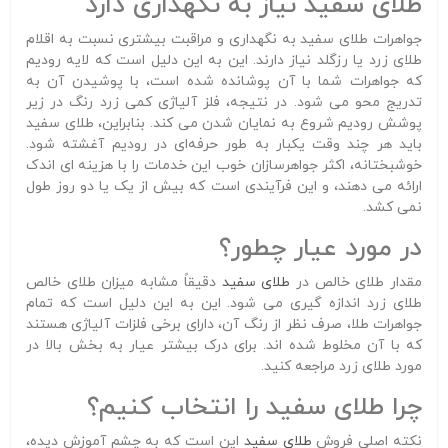
طلای سفید نیاز به نگهداری دارد
جواهرات طلای سفید به نگهداری و مراقبت بیشتری نسبت به اقلام
طلای زرد یا رزگلد نیاز دارند. این به این دلیل است که لایه رودیم
که جواهرات شما با آن پوشانده شده است، با پوشیدن آن به
تدریج محو می شود. در نتیجه، فلز آلیاژی کمی زرد رنگ در زیر
پوشش رودیم شروع به نمایان شدن می کند. بنابراین، طلای سفید
باید هر چند وقت یکبار به طور حرفه‌ای در رودیم آغشته شود.
خوشبختانه، اکثر جواهرسازان خوب این خدمات را با هزینه ای اندک
ارائه می دهند، و این فرآیندی است که بیش از یک یا دو روز طول
نمی کشد.
در مورد عیار چطور؟
مقدار طلای خالص در
طلای سفید
دقیقاً مشابه میزان طلای خالص
طلای زرد اندازه گیری می شود. این به این دلیل است که تمام
جواهرات طلا، صرف نظر از رنگ آن، دارای برخی فلزات آلیاژی هستند
که با آن مخلوط شده اند. برای درک بیشتر عیار به بخش بالا در
مورد طلای زرد مراجعه کنید.
چرا طلای سفید را انتخاب کنیم؟
نکته اصلی فروش
طلای سفید
این است که به چشم آموزش دیده،