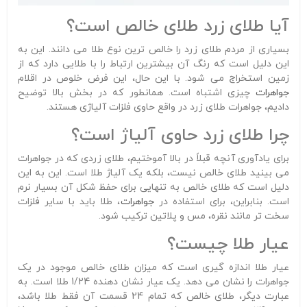
آیا طلای زرد طلای خالص است؟
بسیاری از مردم طلای زرد را خالص ترین نوع طلا می دانند. این به
این دلیل است که رنگ آن بیشترین ارتباط را با طلایی دارد که از
زمین استخراج می شود. با این حال، این فرض خلوص در اقلام
جواهرات
چیزی اشتباه است. همانطور که در بخش بالا توضیح
دادیم، جواهرات طلای زرد در واقع حاوی فلزات آلیاژی هستند.
چرا طلای زرد حاوی آلیاژ است؟
برای یادآوری آنچه قبلاً در بالا آموختیم، طلای زردی که در جواهرات
می بینید طلای خالص نیست، بلکه یک آلیاژ طلا است. این به این
دلیل است که طلای خالص به تنهایی برای حفظ شکل آن بسیار نرم
است. بنابراین، برای استفاده در
جواهرات
، طلا باید با سایر فلزات
سخت تر مانند نقره، مس و پلاتین ترکیب شود.
عیار طلا چیست؟
عیار طلا اندازه گیری است که میزان طلای خالص موجود در یک
جواهرات را نشان می دهد. یک عیار نشان دهنده 1/24 طلا است. به
عبارت دیگر، طلای خالص که تمام 24 قسمت آن فقط طلا باشد،