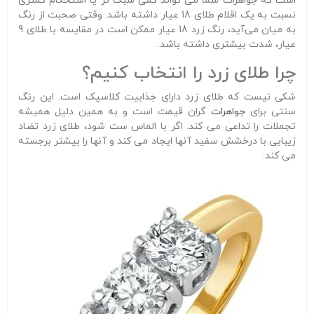
است که جواهرات شما می تواند کمی سبک تر یا استحکام کمتری
نسبت به یک اقلام طلای 18 عیار داشته باشد. وقتی صحبت از رنگ
به میان می‌آید، رنگ زرد 18 عیار ممکن است در مقایسه با طلای 9
عیار، شدت بیشتری داشته باشد.
چرا طلای زرد را انتخاب کنیم؟
شکی نیست که طلای زرد دارای جذابیت کلاسیک است. این رنگ
سنتی برای
جواهرات
گران قیمت است و به همین دلیل همیشه
تجملات را تداعی می کند. اگر با الماس ست شود، طلای زرد تضاد
زیبایی با درخشش سفید آنها ایجاد می کند و آنها را بیشتر برجسته
می کند.