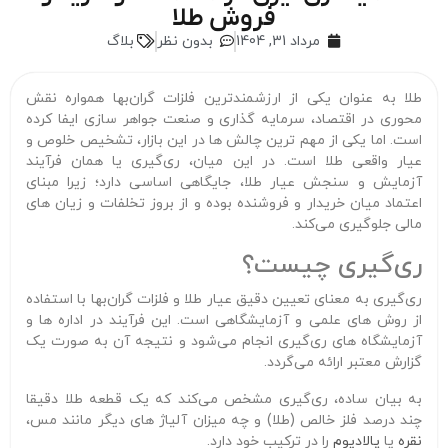
فروش طلا
مرداد 31, 1404
بدون نظر
بلاگ
طلا به عنوان یکی از ارزشمندترین فلزات گران‌بها همواره نقش
محوری در اقتصاد، سرمایه‌ گذاری و صنعت جواهر سازی ایفا کرده
است. اما یکی از مهم‌ ترین چالش‌ ها در این بازار، تشخیص خلوص و
عیار واقعی طلا است. در این میان، ری‌گیری یا همان فرآیند
آزمایش و سنجش عیار طلا، جایگاهی اساسی دارد؛ زیرا مبنای
اعتماد میان خریدار و فروشنده بوده و از بروز تخلفات و زیان‌ های
مالی جلوگیری می‌کند.
ری‌گیری چیست؟
ری‌گیری به معنای تعیین دقیق عیار طلا و فلزات گران‌بها با استفاده
از روش‌ های علمی و آزمایشگاهی است. این فرآیند در اداره‌ ها و
آزمایشگاه‌ های ری‌گیری انجام می‌شود و نتیجه آن به صورت یک
گزارش معتبر ارائه می‌گردد.
به بیان ساده، ری‌گیری مشخص می‌کند که یک قطعه طلا دقیقا
چند درصد فلز خالص (طلا) و چه میزان آلیاژ های دیگر مانند مس،
نقره
یا
پالادیوم
را در ترکیب خود دارد.