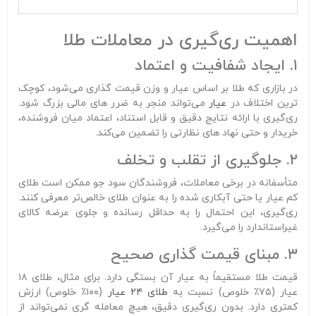
اهمیت ری‌گیری در معاملات طلا
۱. ایجاد شفافیت و اعتماد
در بازاری که طلا بر اساس عیار و وزن قیمت‌ گذاری می‌شود، کوچک‌
ترین اختلاف در
عیار
می‌تواند منجر به ضرر های مالی بزرگ شود.
ری‌گیری با ارائه نتایج دقیق و قابل استناد، اعتماد میان فروشنده،
خریدار و حتی نهاد های نظارتی را تضمین می‌کند.
۲. جلوگیری از تقلب و تخلف
متأسفانه در برخی معاملات، فروشندگان سود جو ممکن است طلای
کم‌ عیار یا حتی آبکاری‌ شده را به‌ عنوان طلای خالص‌تر معرفی کنند.
ری‌گیری، این احتمال را به حداقل رسانده و جلوی عرضه کالای
غیراستاندارد را می‌گیرد.
۳. مبنای قیمت‌ گذاری صحیح
قیمت طلا مستقیماً به عیار آن بستگی دارد. برای مثال، طلای ۱۸
عیار (۷۵٪ خلوص) نسبت به
طلای ۲۴ عیار
(۱۰۰٪ خلوص) ارزش
کمتری دارد. بدون ری‌گیری دقیق، هیچ معامله‌ گری نمی‌تواند از