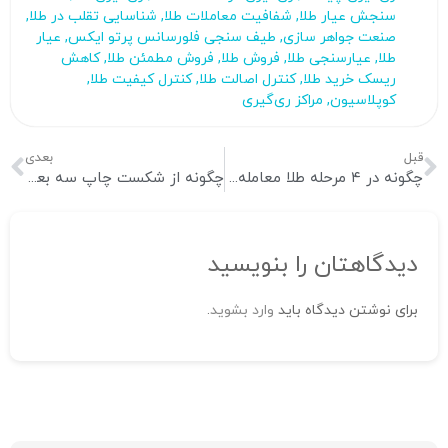
سنجش عیار طلا
,
شفافیت معاملات طلا
,
شناسایی تقلب در طلا
,
صنعت جواهر سازی
,
طیف‌ سنجی فلورسانس پرتو ایکس
,
عیار
طلا
,
عیارسنجی طلا
,
فروش طلا
,
فروش مطمئن طلا
,
کاهش
ریسک خرید طلا
,
کنترل اصالت طلا
,
کنترل کیفیت طلا
,
کوپلاسیون
,
مراکز ری‌گیری
قبل
بعدی
چگونه در ۴ مرحله طلا معامله کنیم
چگونه از شکست چاپ سه‌ بعدی جلوگیری کنیم؟
دیدگاهتان را بنویسید
برای نوشتن دیدگاه باید
وارد بشوید
.