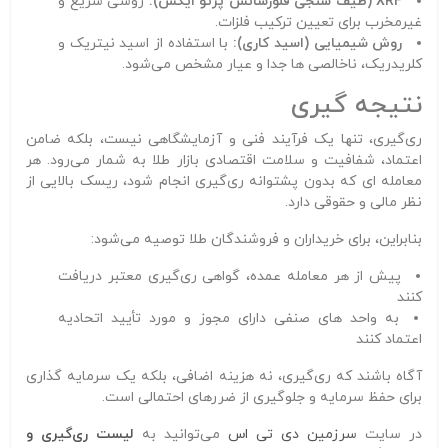
XRF (طیف‌ سنجی فلورسانس پرتو ایکس):
روشی سریع و
غیرمخرب برای تعیین ترکیب فلزات.
روش شیمیایی (اسید کاری):
با استفاده از اسید نیتریک و
کلریدریک، ناخالصی‌ ها جدا و عیار مشخص می‌شود.
نتیجه‌ گیری
ری‌گیری، تنها یک فرآیند فنی و آزمایشگاهی نیست، بلکه ضامن
اعتماد، شفافیت و سلامت اقتصادی بازار طلا به شمار می‌رود. هر
معامله‌ ای که بدون پشتوانه ری‌گیری انجام شود، ریسک بالایی از
نظر مالی و حقوقی دارد.
بنابراین، برای خریداران و فروشندگان طلا توصیه می‌شود:
پیش از هر معامله عمده، گواهی ری‌گیری معتبر دریافت
کنند
به واحد های صنفی دارای مجوز و مورد تأیید اتحادیه
اعتماد کنند
آگاه باشند که ری‌گیری، نه هزینه اضافی، بلکه یک سرمایه‌ گذاری
برای حفظ سرمایه و جلوگیری از ضررهای احتمالی است.
در سایت
سرزمین دی تی اس
می‌توانید به
لیست ری‌گیری و