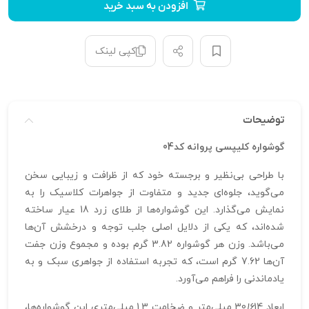
افزودن به سبد خرید
کپی لینک
توضیحات
گوشواره کلیپسی پروانه کد04
با طراحی بی‌نظیر و برجسته خود که از ظرافت و زیبایی سخن
می‌گوید، جلوه‌ای جدید و متفاوت از جواهرات کلاسیک را به
نمایش می‌گذارد. این گوشواره‌ها از طلای زرد 18 عیار ساخته
شده‌اند، که یکی از دلایل اصلی جلب توجه و درخشش آن‌ها
می‌باشد. وزن هر گوشواره 3.82 گرم بوده و مجموع وزن جفت
آن‌ها 7.62 گرم است، که تجربه استفاده از جواهری سبک و به
یادماندنی‌ را فراهم می‌آورد.
ابعاد 30
16
14 میلی‌متر و ضخامت 1.3 میلی‌متری این گوشواره‌ها،