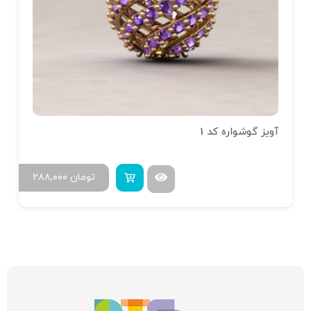
آویز گوشواره کد 1
تومان
۲۸۸,۰۰۰