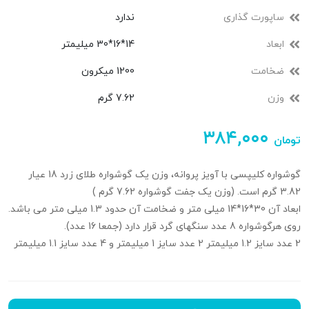
ساپورت گذاری
ندارد
ابعاد
14*16*30 میلیمتر
ضخامت
1200 میکرون
وزن
7.62 گرم
۳۸۴,۰۰۰
تومان
گوشواره کلیپسی با آویز پروانه، وزن یک گوشواره طلای زرد 18 عیار
3.82 گرم است. (وزن یک جفت گوشواره 7.62 گرم )
ابعاد آن 30*16*14 میلی متر و ضخامت آن حدود 1.3 میلی متر می باشد.
روی هرگوشواره 8 عدد سنگهای گرد قرار دارد (جمعا 16 عدد).
2 عدد سایز 1.2 میلیمتر 2 عدد سایز 1 میلیمتر و 4 عدد سایز 1.1 میلیمتر