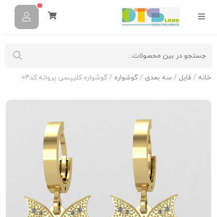
خانه
/
فایل
/
سه بعدی
/
گوشواره
/ گوشواره کلیپسی پروانه کد04