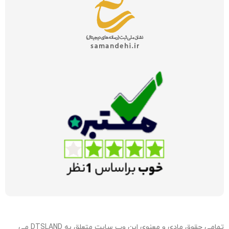
تمامی حقوق مادی و معنوی این وب سایت متعلق به DTSLAND می