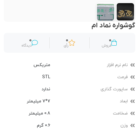
گوشواره نماد ام
0
0
0
فروش
رأی
دیدگاه
نام نرم افزار
متریکس
فرمت
STL
ساپورت گذاری
ندارد
ابعاد
7*7 میلیمتر
ضخامت
0.8 میلیمتر
وزن
0.6 گرم