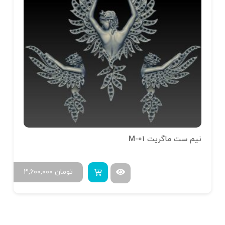
نیم ست ماگریت M-01
تومان
۳,۶۰۰,۰۰۰