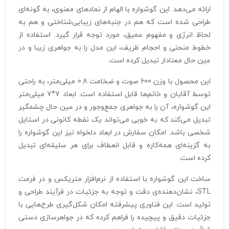
ارائه می‌دهد. این گوشواره با الهام از نمادهای معنوی، به گونه‌ای
طراحی شده است که هم در جنبه‌های زیبایی‌شناختی و هم به
لحاظ انرژی و مفهوم عمیق، مورد توجه قرار گیرد. استفاده از
خطوط منحنی و احجام ظریف، این مدل را به جواهری زیبا و در
عین حال معنا‌دار تبدیل کرده است.
این محصول با وزن 600 صوت و ضخامت 0.8 میلی‌متر، به راحتی
توسط آقایان و خانم‌ها قابل استفاده است. ابعاد 7*7 میلی‌متر
این گوشواره، آن را به جواهری جمع‌وجور و در عین حال چشمگیر
تبدیل می‌کند که به خوبی می‌تواند یک نقطه کانونی در استایل
شخصی باشد. امکان سفارش در ابعاد دلخواه نیز این گوشواره را
به گزینه‌ای همه‌کاره و قابل انعطاف برای هر سلیقه‌ای تبدیل
کرده است.
ساخت این گوشواره با استفاده از نرم‌افزار متریکس و در فرمت
STL، نشان‌دهنده‌ی دقت و توجه به جزئیات در فرآیند طراحی و
تولید است. این فناوری پیشرفته امکان شکل‌گیری طرح‌هایی با
جزئیات دقیق و پیچیده را فراهم کرده که در جواهرسازی دستی