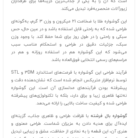
است که آن را به یکی از جذاب‌ترین گزینه‌ها برای طرفداران
زیورآلات منحصر‌به‌فرد تبدیل می‌کند.
این گوشواره طلا با ضخامت 21 میکرون و وزن 3 گرم، به‌گونه‌ای
طراحی شده که به راحتی قابل استفاده باشد و در عین حال، حس
سبکی و راحتی را در طول روز برای شما حفظ کند. با وجود وزن
سبک، جزئیات دقیق در طراحی و استحکام مناسب سبب
می‌شود که این گوشواره هم در استفاده روزانه و هم در
مراسم‌های رسمی انتخابی فوق‌العاده باشد.
فرآیند طراحی این گوشواره با فرمت‌های استاندارد 3DM و STL
توسط نرم‌افزار متریکس انجام شده است که نشان‌دهنده دقت و
پیشرفته بودن فرآیندهای مدلسازی آن است. این گوشواره
نه‌تنها ظاهری زیبا و براق دارد، بلکه با تکنولوژی‌های پیشرفته
طراحی شده و کیفیت ساخت بالایی را ارائه می‌دهد.
گوشواره بال فرشته
با ظرافت طراحی و ظاهری جذاب، گزینه‌ای
ایده‌آل برای هدیه دادن به عزیزان شماست. طراحی معنوی و
هنری آن، این قطعه را به نمادی از حفاظت، عشق و زیبایی تبدیل