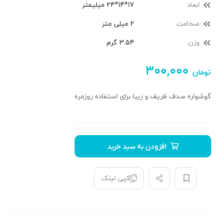
ابعاد
17*14*24 میلیمتر
ضخامت
2 میلی متر
وزن
3.54 گرم
۳۰۰,۰۰۰
تومان
گوشواره صدف ظریف و زیبا برای استفاده روزمره
افزودن به سبد خرید
کپی لینک