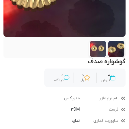
گوشواره صدف
0
0
0
فروش
رأی
دیدگاه
نام نرم افزار
متریکس
فرمت
3DM
ساپورت گذاری
ندارد