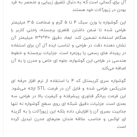
آل برای کسانی است که به دنبال تلفیق زیبایی و منحصر به‌ فرد
بودن در زیورآلات خود هستند.
این گوشواره با وزن سبک 4 تا 5 گرم و ضخامت 3.5 میلیمتر
طراحی شده تا ضمن داشتن ظاهری برجسته، راحتی کاربر را
هنگام استفاده تضمین کند. ابعاد دقیق 40*6*12 میلیمتر آن
نشان‌ دهنده دقت در طراحی و تناسب ایده‌ آل آن برای استفاده
در رویداد های رسمی یا روزمره است. جزئیات برجسته و خطوط
هندسی در طراحی این گوشواره، جلوه‌ ای خاص و مدرن را به آن
اضافه می‌کند.
گوشواره سری کریستال کد 4 با استفاده از نرم‌ افزار حرفه‌ ای
متریکس طراحی شده و فایل آن در فرمت STL ارائه می‌شود.
این فرمت بیانگر فناوری پیشرفته و کیفیت بالا در طراحی سه‌
بعدی است. جزئیات دقیق شبکه‌ ای روی سطح گوشواره نه تنها
جذابیت بصری آن را افزایش داده بلکه این زیورآلات را به گزینه‌
ای لوکس و مناسب علاقه‌ مندان هنرهای مدرن تبدیل کرده
است.