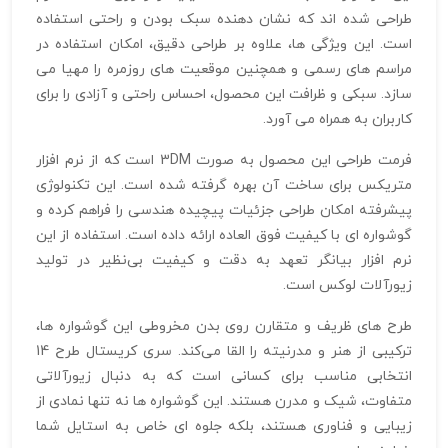
طراحی شده‌ اند که نشان‌ دهنده سبک بودن و راحتی استفاده
است. این ویژگی‌ ها، علاوه بر طراحی دقیق، امکان استفاده در
مراسم‌ های رسمی و همچنین موقعیت‌ های روزمره را مهیا می‌
سازد. سبکی و ظرافت این محصول، احساس راحتی و آزادی را برای
کاربران به همراه می‌ آورد.
فرمت طراحی این محصول به صورت 3DM است که از نرم‌ افزار
متریکس برای ساخت آن بهره گرفته شده است. این تکنولوژی
پیشرفته امکان طراحی جزئیات پیچیده هندسی را فراهم کرده و
گوشواره‌ ای با کیفیت فوق‌ العاده ارائه داده است. استفاده از این
نرم‌ افزار بیانگر تعهد به دقت و کیفیت بی‌نظیر در تولید
زیورآلات لوکس است.
طرح‌ های ظریف و متقارن روی بدن مخروطی این گوشواره‌ ها،
ترکیبی از هنر و مدرنیته را القا می‌کند. سری کریستال طرح 14
انتخابی مناسب برای کسانی است که به دنبال زیورآلاتی
متفاوت، شیک و مدرن هستند. این گوشواره‌ ها نه‌ تنها نمادی از
زیبایی و فناوری هستند، بلکه جلوه‌ ای خاص به استایل شما