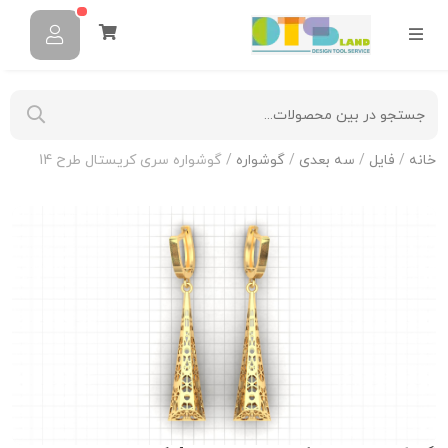
خانه
/
فایل
/
سه بعدی
/
گوشواره
/ گوشواره سری کریستال طرح 14