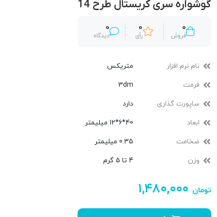
گوشواره سری کریستال طرح 14
0
0
0
فروش
رأی
دیدگاه
نام نرم افزار
متریکس
فرمت
3dm
ساپورت گذاری
دارد
ابعاد
40*6*12 میلیمتر
ضخامت
0.35 میلیمتر
وزن
4 تا 5 گرم
۱,۴۸۰,۰۰۰
تومان