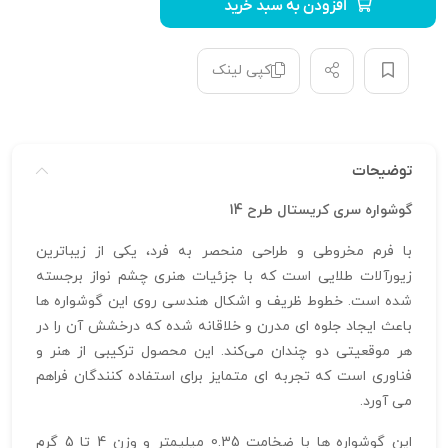
افزودن به سبد خرید
کپی لینک
توضیحات
گوشواره سری کریستال طرح 14
با فرم مخروطی و طراحی منحصر‌ به‌ فرد، یکی از زیباترین
زیورآلات طلایی است که با جزئیات هنری چشم‌ نواز برجسته
شده است. خطوط ظریف و اشکال هندسی روی این گوشواره‌ ها
باعث ایجاد جلوه‌ ای مدرن و خلاقانه شده که درخشش آن را در
هر موقعیتی دو چندان می‌کند. این محصول ترکیبی از هنر و
فناوری است که تجربه‌ ای متمایز برای استفاده‌ کنندگان فراهم
می‌ آورد.
این گوشواره‌ ها با ضخامت 0.35 میلیمتر و وزن 4 تا 5 گرم