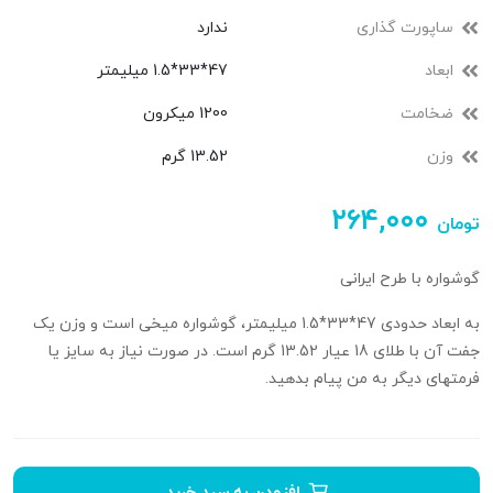
ساپورت گذاری
ندارد
ابعاد
47*33*1.5 میلیمتر
ضخامت
1200 میکرون
وزن
13.52 گرم
۲۶۴,۰۰۰
تومان
گوشواره با طرح ایرانی
به ابعاد حدودی 47*33*1.5 میلیمتر، گوشواره میخی است و وزن یک
جفت آن با طلای 18 عیار 13.52 گرم است. در صورت نیاز به سایز یا
فرمتهای دیگر به من پیام بدهید.