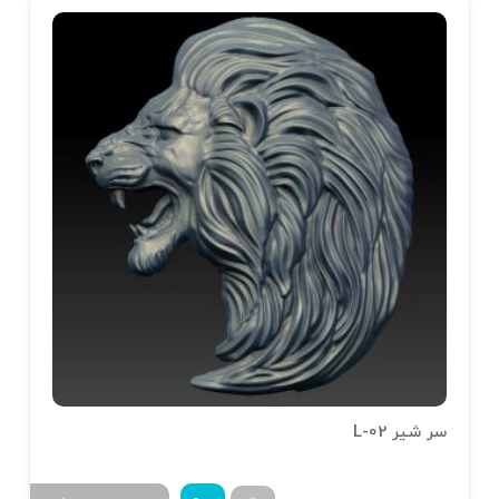
سر شیر L-02