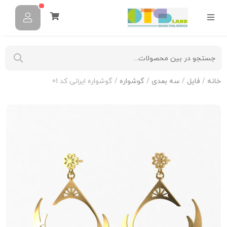
خانه
/
فایل
/
سه بعدی
/
گوشواره
/ گوشواره ایرانی کد 01