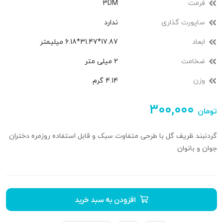
فرمت
3DM
ساپورت گذاری
ندارد
ابعاد
17.87*31.47*6.18 میلیمتر
ضخامت
2 میلی متر
وزن
4.14 گرم
۳۰۰,۰۰۰
تومان
گردنبند ظریف گل با طرحی متفاوت سبک و قابل استفاده روزمره دختران
جوان و بانوان
افزودن به سبد خرید