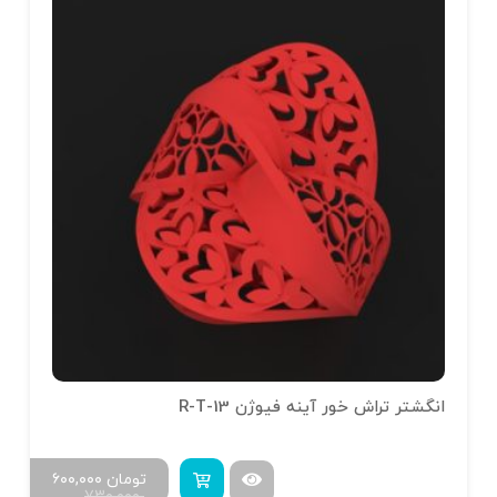
انگشتر تراش خور آینه فیوژن R-T-13
تومان
۶۰۰,۰۰۰
۷۳۰,۰۰۰