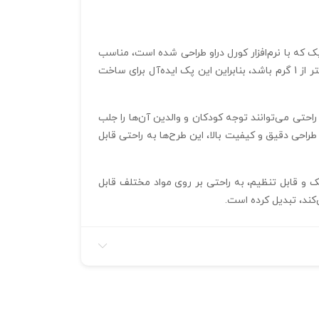
که با نرم‌افزار کورل دراو طراحی شده است، مناسب
برای برش لیزر و تولید زیورآلات، اکسسوری‌ها، و تزیینات اتاق کودک است. طرح‌ها به گونه‌ای طراحی شده‌اند که وزن هر قطعه کمتر از 1 گرم باشد، بنابراین این پک ایده‌آل برای ساخت
حتی می‌توانند توجه کودکان و والدین آن‌ها را جلب
راحی دقیق و کیفیت بالا، این طرح‌ها به راحتی قابل
ک و قابل تنظیم، به راحتی بر روی مواد مختلف قابل
کند، تبدیل کرده است.