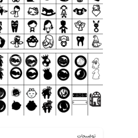
توضیحات