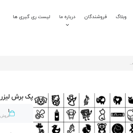
وبلاگ
فروشندگان
درباره ما
لیست ری گیری ها
پک برش لیزر
1
فروش