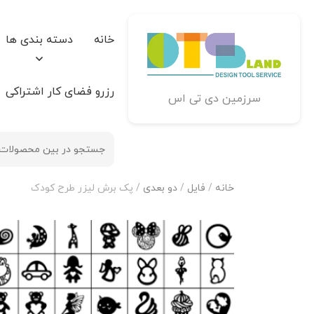
خانه
دسته بندی ها
رزرو فضای کار اشتراکی
سرزمین دی تی اس
خانه
/
فایل
/
دو بعدی
/ پک برش لیزر طرح کودک