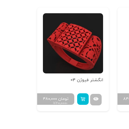
انگشتر فیوژن 04
۸۴
تومان
۴۸۰,۰۰۰
۷۲۰,۰۰۰