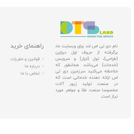
راهنمای خرید
نام دی تی اس لند برای وبسایت ما،
برگرفته از حروف اول دیزاین
(طراحی)، تول (ابزار) و سرویس
قوانین و مقررات
(خدمات) می‌باشد. همانطور که
درباره ما
ملاحظه می‌کنید سرزمین دی تی
تماس با ما
اس ارائه دهنده خدماتی است که
در صنعت تولید زیور آلات
مخصوصا صنعت طلا و جواهر مورد
نیاز است.