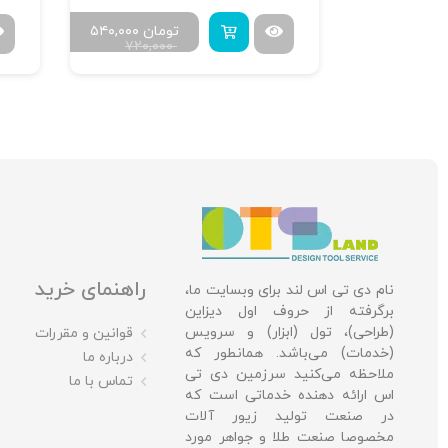
مان
۴۸۰,۰۰۰
تومان
۵۴۰,۰۰۰
۷۲۰,۰۰۰
۷۲۰,۰
راهنمای خرید
نام دی تی اس لند برای وبسایت ما،
برگرفته از حروف اول دیزاین
(طراحی)، تول (ابزار) و سرویس
قوانین و مقررات
(خدمات) می‌باشد. همانطور که
درباره ما
ملاحظه می‌کنید سرزمین دی تی
تماس با ما
اس ارائه دهنده خدماتی است که
در صنعت تولید زیور آلات
مخصوصا صنعت طلا و جواهر مورد