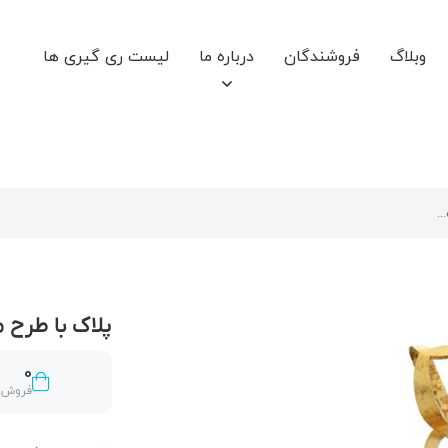
وبلاگ
فروشندگان
درباره ما
لیست ری گیری ها
پلاک با طرح م
0
فروش