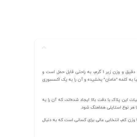
یک اثر هنری زیبا و احساسی است که با استفاده از نرم‌افزار کورل دراو به صورت دو بعدی طراحی شده است. این پلاک با طراحی دقیق و وزن زیر 1 گرم، به راحتی قابل حمل است و
یبا به کلمه “مامان” بخشیده و آن را به یک اکسسوری
ت این پلاک با دقت بالا ایجاد شده‌اند، که آن را به
با هر نوع استایلی هماهنگ شود.
وزن کم، انتخابی عالی برای کسانی است که به دنبال