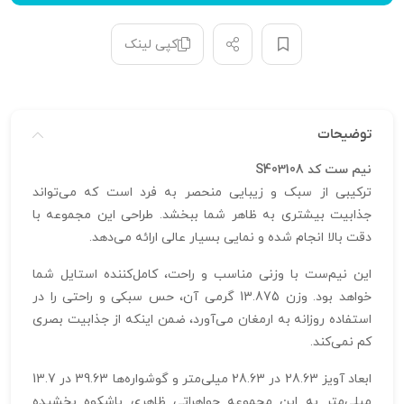
کپی لینک
توضیحات
نیم ست کد S403108
ترکیبی از سبک و زیبایی منحصر به فرد است که می‌تواند
جذابیت بیشتری به ظاهر شما ببخشد. طراحی این مجموعه با
دقت بالا انجام شده و نمایی بسیار عالی ارائه می‌دهد.
این نیم‌ست با وزنی مناسب و راحت، کامل‌کننده استایل شما
خواهد بود. وزن 13.875 گرمی آن، حس سبکی و راحتی را در
استفاده روزانه به ارمغان می‌آورد، ضمن اینکه از جذابیت بصری
کم نمی‌کند.
ابعاد آویز 28.63 در 28.63 میلی‌متر و گوشواره‌ها 39.63 در 13.7
میلی‌متر به این مجموعه جواهراتی ظاهری باشکوه بخشیده