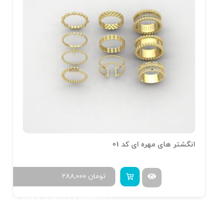
انگشتر های مهره ای کد 01
تومان
۲۸۸,۰۰۰
Buy 5 to get 20% discount