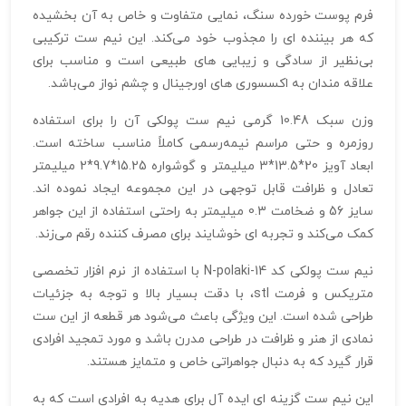
فرم پوست خورده سنگ، نمایی متفاوت و خاص به آن بخشیده
که هر بیننده‌ ای را مجذوب خود می‌کند. این نیم‌ ست ترکیبی
بی‌نظیر از سادگی و زیبایی‌ های طبیعی است و مناسب برای
علاقه‌ مندان به اکسسوری‌ های اورجینال و چشم‌ نواز می‌باشد.
وزن سبک 10.48 گرمی نیم ست پولکی آن را برای استفاده
روزمره و حتی مراسم نیمه‌رسمی کاملاً مناسب ساخته است.
ابعاد آویز 20*13.5*3 میلیمتر و گوشواره 15.25*9.7*2 میلیمتر
تعادل و ظرافت قابل توجهی در این مجموعه ایجاد نموده‌ اند.
سایز 56 و ضخامت 0.3 میلیمتر به راحتی استفاده از این جواهر
کمک می‌کند و تجربه‌ ای خوشایند برای مصرف‌ کننده رقم می‌زند.
نیم ست پولکی کد N-polaki-14 با استفاده از نرم‌ افزار تخصصی
متریکس و فرمت stl، با دقت بسیار بالا و توجه به جزئیات
طراحی شده است. این ویژگی‌ باعث می‌شود هر قطعه از این ست
نمادی از هنر و ظرافت در طراحی مدرن باشد و مورد تمجید افرادی
قرار گیرد که به دنبال جواهراتی خاص و متمایز هستند.
این نیم‌ ست گزینه‌ ای ایده‌ آل برای هدیه به افرادی است که به