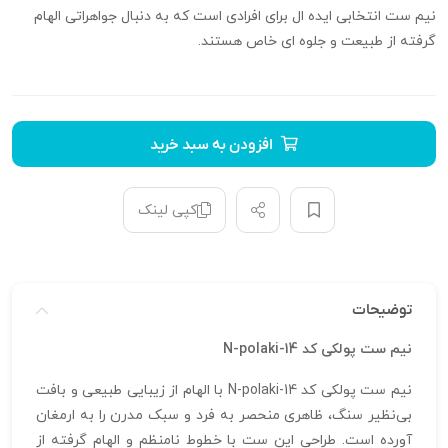
نیم ست انتخابی ایده ال برای افرادی است که به دنبال جواهراتی الهام
گرفته از طبیعت و جلوه ای خاص هستند.
افزودن به سبد خرید
کپی لینک
توضیحات
نیم ست پولکی کد N-polaki-14
نیم ست پولکی کد N-polaki-14 با الهام از زیبایی طبیعی و بافت
بی‌نظیر سنگ، ظاهری منحصر به فرد و سبک مدرن را به ارمغان
آورده است. طراحی این ست با خطوط نامنظم و الهام‌ گرفته از