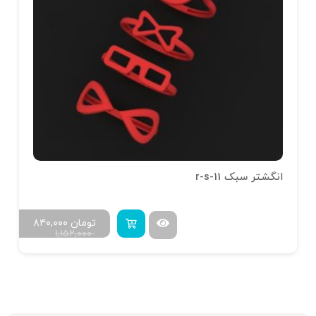
انگشتر سبک r-s-11
تومان
۸۴۰,۰۰۰
۱,۱۵۲,۰۰۰