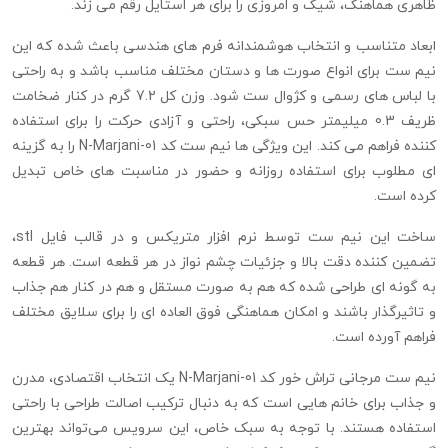
ظاهری هماهنگ، شیک و امروزی را برای هر استایل رقم می‌ زند.
ابعاد متناسب و انتخاب هوشمندانه فرم‌ های هندسی باعث شده که این
نیم‌ ست برای انواع صورت‌ ها و دستان مختلف مناسب باشد و به‌ راحتی
با لباس‌ های رسمی و کژوال ست شود. وزن کل 7.2 گرم در کنار ضخامت
ظریف 0.3 میلیمتر حس سبکی، راحتی و آزادی حرکت را برای استفاده‌
کننده فراهم می‌ کند. این ویژگی‌ ها نیم ست کد N-Marjani-01 را به گزینه‌
ای مطلوب برای استفاده روزانه و حضور در مناسبت‌ های خاص تبدیل
کرده است.
ساخت این نیم ست توسط نرم‌ افزار متریکس و در قالب فایل stl،
تضمین‌ کننده دقت بالا و جزئیات چشم‌ نواز در هر قطعه است. هر قطعه
به گونه‌ ای طراحی شده که هم به صورت مستقل و هم در کنار هم جذاب
و تاثیرگذار باشند و امکان هماهنگی فوق‌ العاده‌ ای را برای سلایق مختلف
فراهم آورده است.
نیم ست مرجانی تراش خور کد N-Marjani-01 یک انتخاب اقتصادی، مدرن
و جذاب برای خانم‌ هایی است که به دنبال ترکیب اصالت طراحی با راحتی
استفاده هستند. با توجه به سبک خاص، این سرویس می‌تواند بهترین