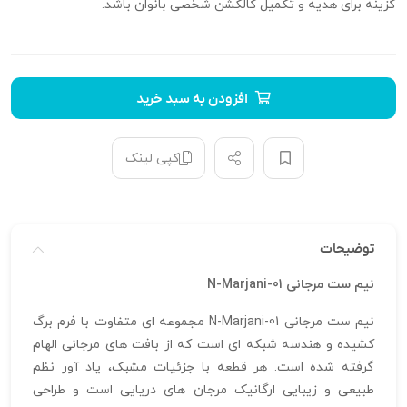
گزینه برای هدیه و تکمیل کالکشن شخصی بانوان باشد.
افزودن به سبد خرید
کپی لینک
توضیحات
نیم ست مرجانی N-Marjani-01
نیم ست مرجانی N-Marjani-01 مجموعه‌ ای متفاوت با فرم برگ
کشیده و هندسه شبکه‌ ای است که از بافت‌ های مرجانی الهام
گرفته شده است. هر قطعه با جزئیات مشبک، یاد آور نظم
طبیعی و زیبایی ارگانیک مرجان‌ های دریایی است و طراحی