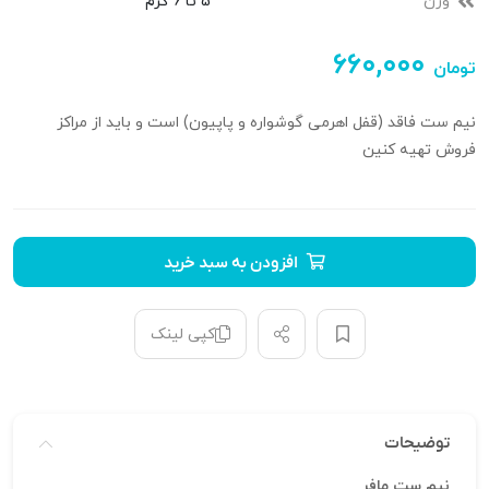
وزن
5 تا 6 گرم
۶۶۰,۰۰۰
تومان
نیم ست فاقد (قفل اهرمی گوشواره و پاپیون) است و باید از مراکز
فروش تهیه کنین
افزودن به سبد خرید
کپی لینک
توضیحات
نیم ست مافر