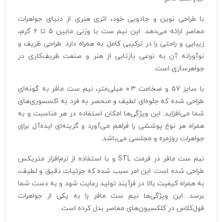
با طراحی نوین و جادویی خود، اثری هنری از دنیای جواهرات
معاصر ارائه می‌دهد. این نیم ست با وزنی مابین ۵ تا ۶ گرم،
زیبایی و راحتی را در ترکیبی کامل به همراه دارد. طراحی ظریف و
نوآورانه آن به نوعی بازتابی از هنر و صنعت ظریف‌کاری در
جواهرسازی است.
با سایز ۵۷ و ضخامت ۰.۳ میلی‌متر، نیم ست مافر به گونه‌ای
طراحی شده که جلوه‌ای لطیف و منحصر به فرد به اکسسوری‌های
شما می‌افزاید. این ویژگی‌ها امکان استفاده در هر مناسبت و به
همراه هر نوع پوششی را فراهم می‌آورد و گزینه‌ای ایده‌آل برای
جواهرات روزمره و مجلسی می‌باشد.
نیم ست مافر در فرمت STL و با استفاده از نرم‌افزار متریکس
طراحی شده است. این امر سبب شده که جزئیات دقیق و لطیف،
به همراه کیفیت بالا در فرآیند تولید رعایت شود و به دست شما
برسد. این ویژگی‌ها نیم ست مافر را به یکی از جواهرات
فول‌کلاس در کلکسیون‌های معاصر بدل کرده است.