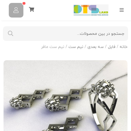
خانه
/
فایل
/
سه بعدی
/
نیم ست
/ نیم ست مافر