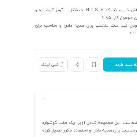
نیم ست فیوژن تراش خور سبک کد N-T-S-17 متشکل از آویز گوشواره و
جموع کار=2.85
ودن نیم ست مناسب برای هدیه دادن و مناسب برای
اشد.
کپی لینک
ه سبد خرید
کردن استایل روزمره شماست. این مجموعه شامل آویز، یک جفت گوشواره
، آن را به انتخابی مناسب برای هدیه دادن و استفاده مکرر تبدیل کرده