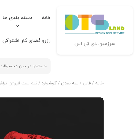
خانه
دسته بندی ها
رزرو فضای کار اشتراکی
سرزمین دی تی اس
خانه
/
فایل
/
سه بعدی
/
گوشواره
/ نیم ست فیوژن تراش خور 