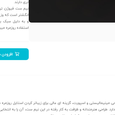
تری دارند.
انگشتر است که وزن م
و به دلیل سبک ب
استفاده روزمره میب
افزودن ب
وژن تراش خور سبک کد N-T-S-17، با طراحی مینیمالیستی و اسپورت، گزینه‌ ای عالی برای زیبا‌تر 
گشتر است که وزنی سبک و تقریبا 2.85 گرم دارد. طراحی هنرمندانه و ظرافت به کار رفته در این نیم ست