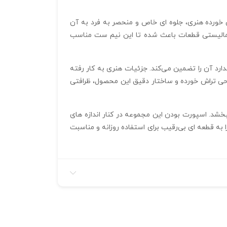
 است. این اندازه‌ ها در کنار طراحی تراش خورده هنری، جلوه‌ ای خاص و منحصر به‌ فرد به آن
. طراحی مینیمالیستی قطعات باعث شده تا این نیم ست مناسب
 شده است، که امکان تولید دقیق و استاندارد آن را تضمین می‌کند. جزئیات هنری به کار رفته
راحی تراش خورده و ساختار دقیق این محصول، ظرافتی
به ظاهر شما ببخشد. اسپورت بودن این مجموعه در کنار اندازه‌ های
ه قطعه‌ ای بی‌رقیب برای استفاده روزانه و مناسبت‌