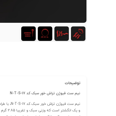
توضیحات
نیم ست فیوژن تراش خور سبک کد N-T-S-17
نیم ست فی
و یک ان