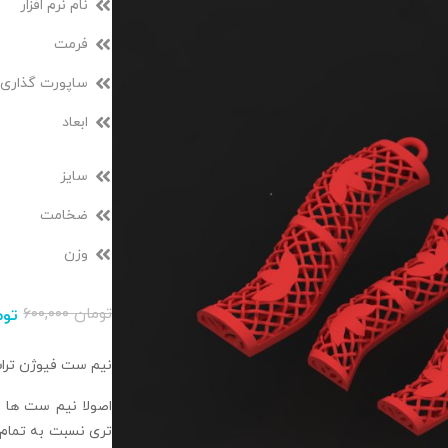
نام نرم افزار
فرمت
ساپورت گذاری
ابعاد
سایز
ضخامت
وزن
تومان
۶۰۰,۰۰۰
توم
نیم ست فیوژن تراش خو
اصولا نیم ست ها 
تری نسبت به تمام 