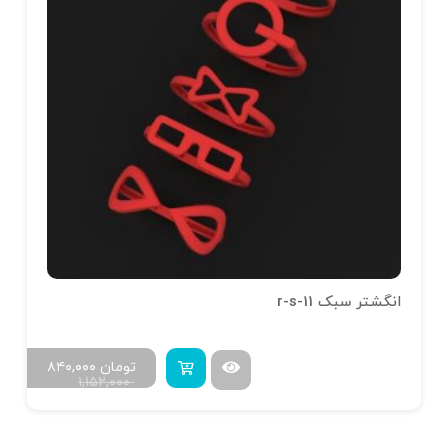
انگشتر سبک r-s-11
تومان
۸۴۰,۰۰۰
۱,۱۵۲,۰۰۰