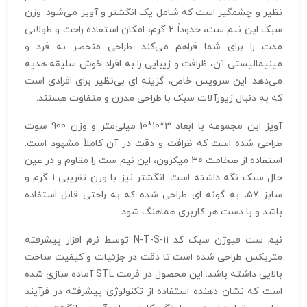
نظیر و چشمگیر است که شامل یک انگشتر و آویز می‌شود. وزن
سبک این نیم ست، حدوداً 2 گرم، امکان استفاده راحت و طولانی‌
مدت را برای شما فراهم می‌کند. طراحی منحصر‌ به‌ فرد و
مینیمالیستی آن، ظرافت و زیبایی را به افراد خوش‌ سلیقه هدیه
می‌دهد. این سرویس خاص، گزینه‌ ای بی‌نظیر برای افرادی است
که به دنبال زیورآلات سبک با طراحی مدرن و متفاوت هستند.
آویز این مجموعه با ابعاد 3*10*10 میلی‌متر و وزن 900 سوت
طراحی شده است که ظرافت و دقت در آن کاملاً مشهود است.
استفاده از ضخامت 30 میکرون، این نیم ست را مقاوم و در عین
حال سبک نگه داشته است. انگشتر نیز با وزن تقریبی 1 گرم و
سایز 57، به گونه‌ ای طراحی شده که به راحتی قابل استفاده
باشد و با دست هر کاربری هماهنگ شود.
نیم ست فیوژن سبک کد N-T-S-11 توسط نرم‌ افزار پیشرفته
متریکس طراحی شده است تا دقت در جزئیات و کیفیت ساخت
بالایی داشته باشد. این محصول در فرمت STL آماده‌ سازی شده
است که نشان‌ دهنده استفاده از تکنولوژی پیشرفته در فرآیند