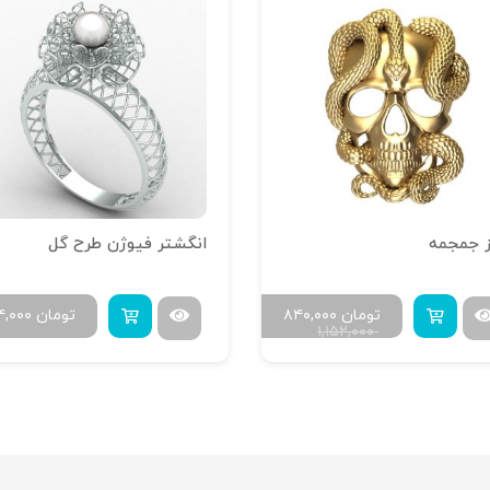
ز جمجمه
انگشتر فیوژن طرح گل
تومان
۸۴۰,۰۰۰
تومان
۴,۰۰۰
۱,۱۵۲,۰۰۰