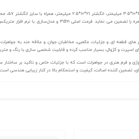
ابعاد دقیق آو
۰.۳ میلیمتر و وزن کل ۱۰.۷ گرم، راحتی استفاده روزمره را تضمین م
ی قطعه‌ ای و جزئیات مکعبی، مخاطبان جوان و علاقه‌ مند به جواهرات 
ی اسپرت و کژوال، بسیار مناسب کرده و قابلیت شخصی‌ سازی با رنگ و متریال 
 مثالی از تلفیق تکنولوژی و فرم هنری در جواهرات است که با جزئیات خاص و تاکید بر س
ی، تضمین‌ کننده اصالت، کیفیت و استحکام بالا در کنار زیبایی هندسی است.