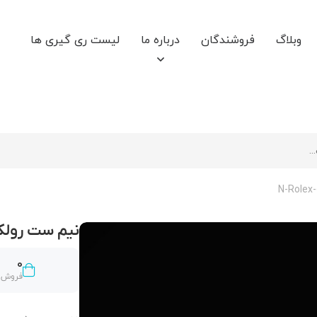
وبلاگ
فروشندگان
درباره ما
لیست ری گیری ها
نیم ست رولکس ex-04
0
فروش