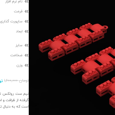
نام نرم افزار
فرمت
ساپورت گذاری
ابعاد
سایز
ضخامت
وزن
تومان
۱,۶۰۰,۰۰۰
تو
است که به دنبال ت