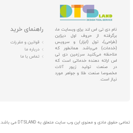
راهنمای خرید
نام دی تی اس لند برای وبسایت ما،
برگرفته از حروف اول دیزاین
(طراحی)، تول (ابزار) و سرویس
قوانین و مقررات
(خدمات) می‌باشد. همانطور که
درباره ما
ملاحظه می‌کنید سرزمین دی تی
تماس با ما
اس ارائه دهنده خدماتی است که
در صنعت تولید زیور آلات
مخصوصا صنعت طلا و جواهر مورد
نیاز است.
تمامی حقوق مادی و معنوی این وب سایت متعلق به DTSLAND می باشد. / توسعه، میزبانی و پشتیبانی: