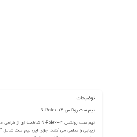
توضیحات
نیم ست رولکس N-Rolex-04
نیم ست رولکس N-Rolex-04 ش
زیبایی را تداعی می‌ کنند. اجزای این نیم ست شامل