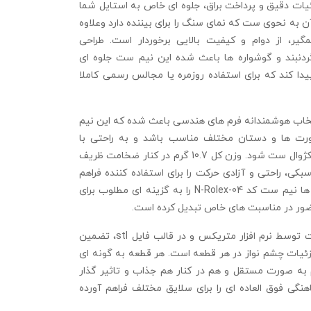
یات دقیق و پرداخت براق، جلوه ای خاص به استایل شما
 به نحوی ست که نمای سنگ را برای بیننده دارد وعلاوه
یر، از دوام و کیفیت بالایی برخوردار است. طراحی
ردنبند و گوشواره ها باعث شده این نیم ست جلوه ای
 کند که برای استفاده روزمره یا مجالس رسمی کاملا
تخاب هوشمندانه فرم‌ های هندسی باعث شده که این نیم
رت‌ ها و دستان مختلف مناسب باشد و به راحتی با
لباس‌های رسمی و کژوال ست شود. وزن کل 10.7 گرم در کنار ضخامت ظریف
سبکی، راحتی و آزادی حرکت را برای استفاده ‌کننده فراهم
می‌کند. این ویژگی‌ ها نیم ست کد N-Rolex-04 را به گزینه‌ ای مطلوب برای
ضور در مناسبت‌ های خاص تبدیل کرده است.
ساخت این نیم ست توسط نرم‌ افزار متریکس و در قالب فایل stl، تضمین‌
زئیات چشم‌ نواز در هر قطعه است. هر قطعه به گونه‌ ای
به صورت مستقل و هم در کنار هم جذاب و تاثیر گذار
نگی فوق‌ العاده‌ ای را برای سلایق مختلف فراهم آورده