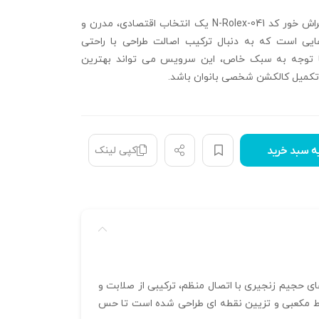
نیم ست رولکس تراش خور کد N-Rolex-041 یک انتخاب اقتصادی، مدرن و
هایی است که به دنبال ترکیب اصالت طراحی با راحتی
ا توجه به سبک خاص، این سرویس می‌ تواند بهترین
 تکمیل کالکشن شخصی بانوان باشد.
کپی لینک
ه سبد خرید
 فرم‌ های حجیم زنجیری با اتصال منظم، ترکیبی از صلابت و
طوط مکعبی و تزیین نقطه‌ ای طراحی شده است تا حس