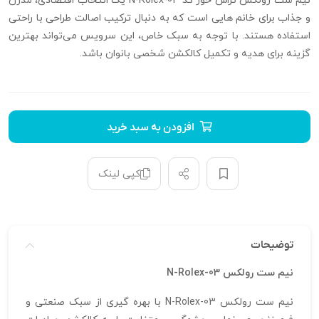
نیم ست رولکس تراش خور کد N-Rolex-03 یک انتخاب اقتصادی، مدرن
و جذاب برای خانم‌ هایی است که به دنبال ترکیب اصالت طراحی با راحتی
استفاده هستند. با توجه به سبک خاص، این سرویس می‌تواند بهترین
گزینه برای هدیه و تکمیل کالکشن شخصی بانوان باشد.
افزودن به سبد خرید
کپی لینک
توضیحات
نیم ست رولکس N-Rolex-03
نیم ست رولکس N-Rolex-03 با بهره‌ گیری از سبک صنعتی و