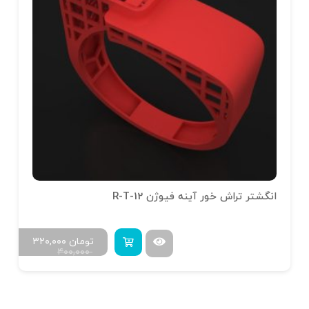
انگشتر تراش خور آینه فیوژن R-T-12
تومان
۳۲۰,۰۰۰
۴۰۰,۰۰۰