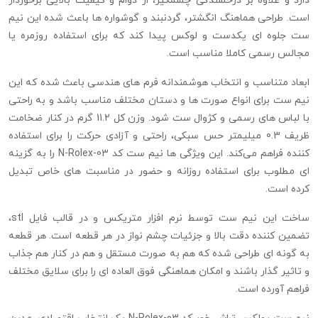
دارد و علاوه بر درخشندگی چشمگیر، از دوام و کیفیت بالایی برخوردار
است. طراحی هماهنگ انگشتر، گردنبند و گوشواره ها باعث شده این نیم
ست جلوه ای یکدست و لوکس پیدا کند که برای استفاده روزمره یا
مجالس رسمی کاملا مناسب است.
ابعاد متناسب و انتخاب هوشمندانه فرم‌ های هندسی باعث شده که این
نیم ست برای انواع صورت‌ ها و دستان مختلف مناسب باشد و به راحتی
با لباس‌ های رسمی و کژوال ست شود. وزن کل 11.2 گرم در کنار ضخامت
ظریف 0.3 میلیمتر حس سبکی، راحتی و آزادی حرکت را برای استفاده
‌کننده فراهم می‌کند. این ویژگی‌ ها نیم ست کد N-Rolex-03 را به گزینه‌
ای مطلوب برای استفاده روزانه و حضور در مناسبت‌ های خاص تبدیل
کرده است.
ساخت این نیم ست توسط نرم‌ افزار متریکس و در قالب فایل stl،
تضمین‌ کننده دقت بالا و جزئیات چشم‌ نواز در هر قطعه است. هر قطعه
به گونه‌ ای طراحی شده که هم به صورت مستقل و هم در کنار هم جذاب
و تاثیر گذار باشند و امکان هماهنگی فوق‌ العاده‌ ای را برای سلایق مختلف
فراهم آورده است.