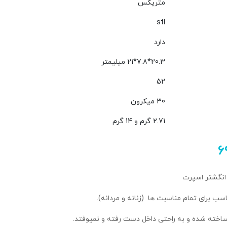
متریکس
stl
دارد
20.3*7.8*21 میلیمتر
52
30 میکرون
2.71 گرم و 14 گرم
۶
انگشتر اسپرت
ب برای تمام مناسبت ها (زنانه و مردانه).
ساخته شده و به راحتی داخل دست رفته و نمیوفتد.