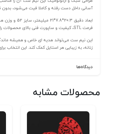
طراحی سبک و ارگونومیک این نیم‌ ست آن را مناسب 
آسانی داخل دست رفته و کاملا فیت می‌شود، بدون نگر
فرمت STL، کیفیت و ساپورت فنی بالای محصولات را گواهی می‌دهد. ضخامت 30 میکرون نیز تضمین‌ کننده سبکی و در عین حال استحکام نیم ست است.
این نیم‌ ست می‌تواند هدیه‌ ای خاص و همیشه ماندگ
زنانه، به زیبایی هر استایل کمک کند. این انتخاب برا
دیدگاه‌ها
محصولات مشابه