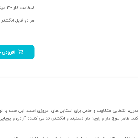
ضخامت کار 30 میکرون.
هر دو فایل انگشتر
افزودن ب
ن، انتخابی متفاوت و خاص برای استایل‌ های امروزی است. این ست با الها
 ظاهر موج‌ دار و زاویه‌ دار دستبند و انگشتر، تداعی‌ کننده آزادی و پویا