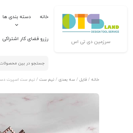
خانه
دسته بندی ها
رزرو فضای کار اشتراکی
سرزمین دی تی اس
خانه
/
فایل
/
سه بعدی
/
نیم ست
/ نیم ست اسپرت دستب