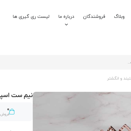
وبلاگ
فروشندگان
درباره ما
لیست ری گیری ها
ند و انگشتر
نیم ست اسپر
0
فروش