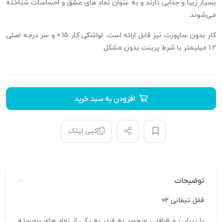
بسیار زیبا و جذابی دارند و به عنوان نماد های عشق و احساسات شناخته
می‌شوند.
کار بدون ساپورت نیز قابل ارائه است. لواشکی کار 0.15 و سر درجه اصلی
1.2 میلیمتر با شرط پرینت بدون مشکل.
افزودن به سبد خرید
کپی لینک
توضیحات
قفل تیفانی 02
با زیبایی و ظرافتی منحصر به فرد، به یکی از نماد های برجسته