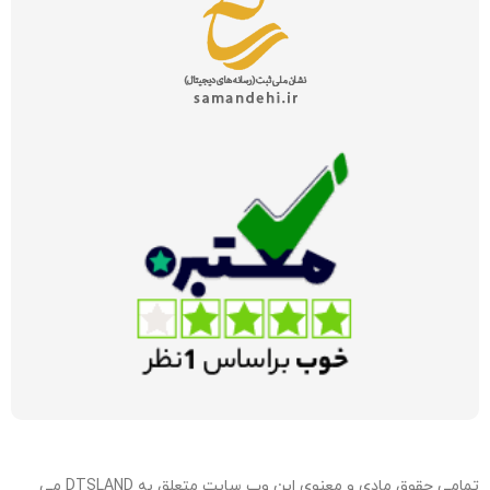
تمامی حقوق مادی و معنوی این وب سایت متعلق به DTSLAND می