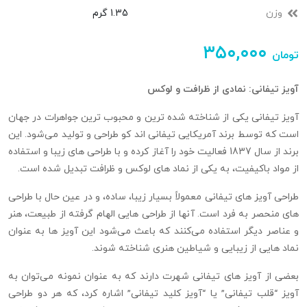
وزن
1.35 گرم
۳۵۰,۰۰۰
تومان
آویز تیفانی: نمادی از ظرافت و لوکس
آویز تیفانی یکی از شناخته‌ شده‌ ترین و محبوب‌ ترین جواهرات در جهان
است که توسط برند آمریکایی تیفانی اند کو طراحی و تولید می‌شود. این
برند از سال 1837 فعالیت خود را آغاز کرده و با طراحی‌ های زیبا و استفاده
از مواد باکیفیت، به یکی از نماد های لوکس و ظرافت تبدیل شده است.
طراحی آویز‌ های تیفانی معمولاً بسیار زیبا، ساده، و در عین حال با طراحی‌
های منحصر به فرد است. آنها از طراحی‌ هایی الهام گرفته از طبیعت، هنر
و عناصر دیگر استفاده می‌کنند که باعث می‌شود این آویز ها به عنوان
نماد هایی از زیبایی و شیاطین هنری شناخته شوند.
بعضی از آویز های تیفانی شهرت دارند که به عنوان نمونه می‌توان به
آویز “قلب تیفانی” یا “آویز کلید تیفانی” اشاره کرد، که هر دو طراحی