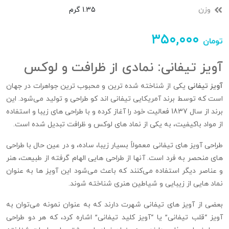
وزن
1.35 گرم
۳۵۰,۰۰۰
تومان
آویز تیفانی: نمادی از ظرافت و لوکس
آویز تیفانی
یکی از شناخته‌ شده‌ ترین و محبوب‌ ترین جواهرات در جهان
است که توسط برند آمریکایی تیفانی اند کو طراحی و تولید می‌شود. این
برند از سال 1837 فعالیت خود را آغاز کرده و با طراحی‌ های زیبا و استفاده
از مواد باکیفیت، به یکی از نماد های لوکس و ظرافت تبدیل شده است.
طراحی آویز‌ های تیفانی معمولاً بسیار زیبا، ساده، و در عین حال با طراحی‌
های منحصر به فرد است. آنها از طراحی‌ هایی الهام گرفته از طبیعت، هنر
و عناصر دیگر استفاده می‌کنند که باعث می‌شود این آویز ها به عنوان
نماد هایی از زیبایی و شیاطین هنری شناخته شوند.
بعضی از آویز های تیفانی شهرت دارند که به عنوان نمونه می‌توان به
آویز “قلب تیفانی” یا “آویز کلید تیفانی” اشاره کرد، که هر دو طراحی