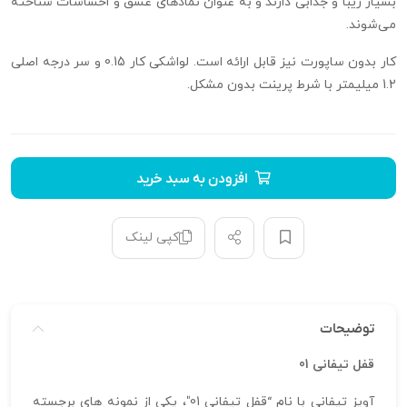
بسیار زیبا و جذابی دارند و به عنوان نمادهای عشق و احساسات شناخته
می‌شوند.
کار بدون ساپورت نیز قابل ارائه است. لواشکی کار 0.15 و سر درجه اصلی
1.2 میلیمتر با شرط پرینت بدون مشکل.
افزودن به سبد خرید
کپی لینک
توضیحات
قفل تیفانی 01
آویز تیفانی با نام “قفل تیفانی 01″، یکی از نمونه‌ های برجسته