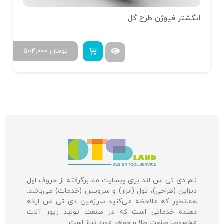
انگشتر فیوژن طرح گل
تومان
۵۰۴,۰۰۰
نام دی تی اس لند برای وبسایت ما، برگرفته از حروف اول
دیزاین (طراحی)، تول (ابزار) و سرویس (خدمات) می‌باشد.
همانطور که ملاحظه می‌کنید سرزمین دی تی اس ارائه
دهنده خدماتی است که در صنعت تولید زیور آلات
مخصوصا صنعت طلا و جواهر مورد نیاز است.