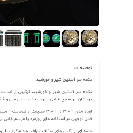
توضیحات
دکمه سر آستین شیر و خورشید
دکمه سر آستین شیر و خورشید، ترکیبی از اصالت 
درخشان، بر سطح طلایی و برجسته، هویتی ملی و شکوه 
قابل توجهی در استفاده‌ های روزمره یا مراسم خاص ایجاد می‌ کند. فرمت stl و مدل‌ سازی با نرم‌ افزار متریکس کیفیت بالای جزئی
حلقه‌ ای از نگین‌ های شفاف اطراف نماد مرکزی، با نو