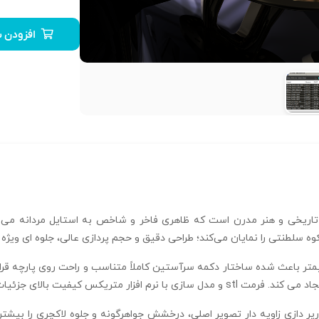
افزودن ب
تاریخی و هنر مدرن است که ظاهری فاخر و شاخص به استایل مردانه می‌
سلطنتی را نمایان می‌کند؛ طراحی دقیق و حجم‌ پردازی عالی، جلوه‌ ای ویژ
ات و ساخت دقیق موتیف‌ ها را تضمین می‌ نماید.
رپر دازی زاویه‌ دار تصویر اصلی، درخشش جواهرگونه و جلوه لاکچری را بیشتر کر