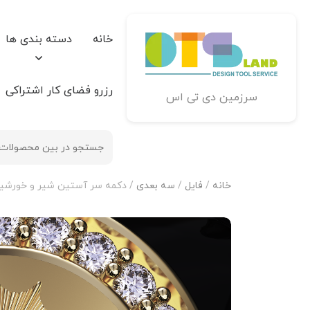
خانه
دسته بندی ها
رزرو فضای کار اشتراکی
سرزمین دی تی اس
خانه
/
فایل
/
سه بعدی
/ دکمه سر آستین شیر و خورشی