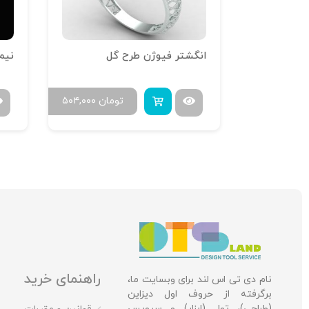
انگشتر تراش خور آینه فیوژن R-T-01
انگشتر فیوژن طرح گل
نیم
ومان
۶۰۰,۰۰۰
تومان
۵۰۴,۰۰۰
۷۳۰,۰۰
راهنمای خرید
نام دی تی اس لند برای وبسایت ما،
برگرفته از حروف اول دیزاین
(طراحی)، تول (ابزار) و سرویس