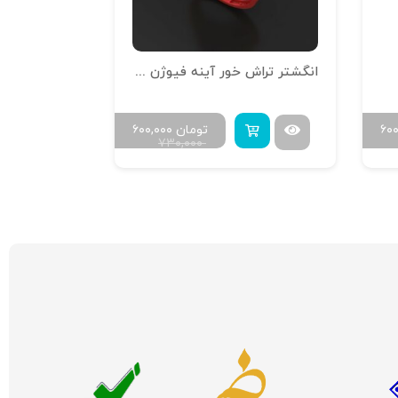
انگشتر تراش خور آینه فیوژن R-T-01
انگشتر فیوژ
۶۰
تومان
۶۰۰,۰۰۰
۷۳۰,۰۰۰