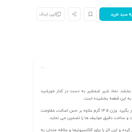
کپی لینک
ه سبد خرید
 بخشد. نماد شیر شمشیر به دست در کنار خورشید
ه به این قطعه بخشیده است.
ابعاد مدور ۱۴.۸۳ در ۱۴.۸۳ میلیمتر و ضخامت ۲ میلیمتر باعث شده ساختار دکمه سرآستین کاملاً متناسب و راحت روی پارچه قرار بگیرد. وزن ۱۴.۵ گرم علاوه بر حس اصالت، مقاومت
ده و این اثر را برای کلکسیونرها و علاقه‌ مندان به