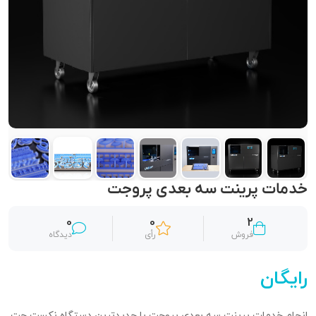
خدمات پرینت سه بعدی پروجت
0
0
2
فروش
رأی
دیدگاه
رایگان
انجام خدمات پرینت سه بعدی پروجت با جدیدترین دستگاه نکست جت