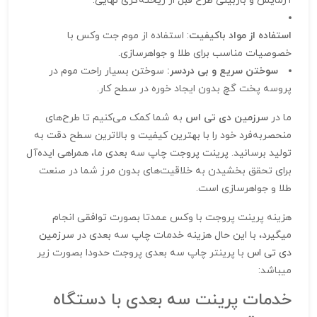
آزمایش و بازبینی طرح قبل از ریخته‌گری نهایی.
استفاده از مواد باکیفیت
: استفاده از موم جت وکس با
خصوصیات مناسب برای طلا و جواهرسازی.
سوختن سریع و بی دردسر:
سوختن بسیار راحت موم در
پروسه پخت گچ بدون ایجاد خوره در سطح کار.
ما در
سرزمین دی تی اس
به شما کمک می‌کنیم تا طرح‌های
منحصربه‌فرد خود را با بهترین کیفیت و بالاترین سطح دقت به
تولید برسانید. پرینت پروجت چاپ سه‌ بعدی ما، همراهی ایده‌آل
برای تحقق بخشیدن به خلاقیت‌های بدون مرز شما در صنعت
طلا و جواهرسازی است.
هزینه پرینت پروجت با وکس عمدتا بصورت توافقی انجام
میگیرد، با این حال هزینه خدمات چاپ سه بعدی در
سرزمین
دی تی اس
با پرینتر چاپ سه بعدی پروجت حدودا بصورت زیر
میباشد:
خدمات پرینت سه بعدی با دستگاه