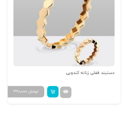
دستبند قفلی زنانه کندویی
تومان
۳۶۰,۰۰۰