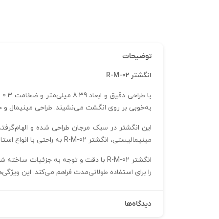
توضیحات
انگشتر R-M-02
به‌خوبی بر روی انگشت می‌نشیند. طراحی مینیمال و خ
این انگشتر در سبک مرجان طراحی شده و الهام‌گرفته
مینیمالیستی، انگشتر R-M-02 به راحتی با انواع استایل‌ها و لباس‌ها هماهنگ می‌شود و می‌تواند به عنوان یک اکسسوری منحصر به فرد در مجموعه جواهرات شما جای گیرد.
انگشتر R-M-02 با دقت و توجه به جزئیات
را برای استفاده طولانی‌مدت فراهم می‌کند. این ویژگی‌ها، انگشتر R-M-02 را به گزینه‌ای عالی برای هدیه دادن به عزیز
دیدگاه‌ها