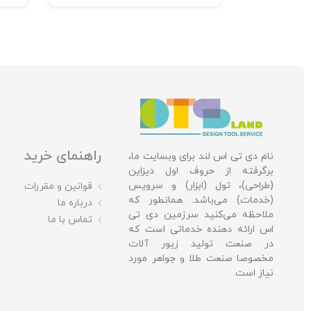
راهنمای خرید
نام دی تی اس لند برای وبسایت ما،
برگرفته از حروف اول دیزاین
(طراحی)، تول (ابزار) و سرویس
قوانین و مقررات
(خدمات) می‌باشد. همانطور که
درباره ما
ملاحظه می‌کنید سرزمین دی تی
تماس با ما
اس ارائه دهنده خدماتی است که
در صنعت تولید زیور آلات
مخصوصا صنعت طلا و جواهر مورد
نیاز است.