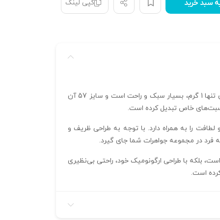
کپی لینک
ه سبد خرید
با طراحی دقیق و ابعاد 8.39 میلی‌متر و ضخامت 0.3 میلی‌متر، یک انتخاب شیک و سبک در سبک مرجان است. این انگشتر با وزن تنها 1 گرم، بسیار سبک و راحت است و سایز 57 آن
اسبت‌های خاص تبدیل کرده است.
طافت را به همراه دارد. با توجه به طراحی ظریف و
ذاب است، بلکه با طراحی ارگونومیک خود، راحتی بی‌نظیری