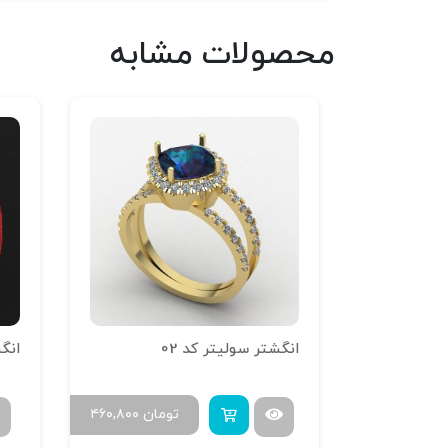
محصولات مشابه
انگشتر تراش خور آینه فیوژن R-T-01
انگشتر سولیتر کد 02
ومان
۶۰۰,۰۰۰
تومان
۴۶۰,۸۰۰
۷۳۰,۰۰