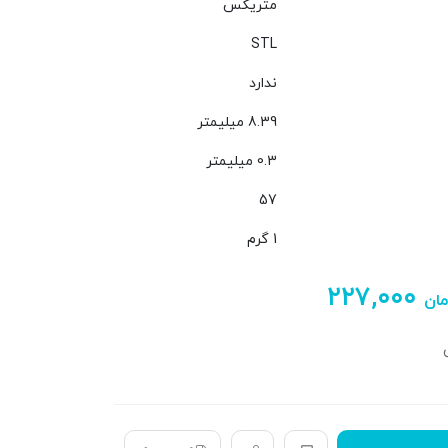
متریکس
STL
ندارد
8.39 میلیمتر
0.3 میلیمتر
57
1 گرم
۲۲۷,۰۰۰
مان