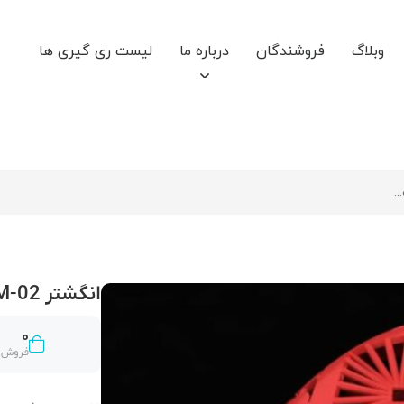
وبلاگ
فروشندگان
درباره ما
لیست ری گیری ها
انگشتر R-M-02
0
فروش