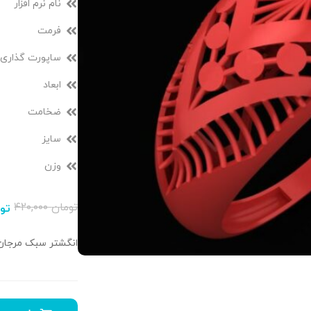
نام نرم افزار
فرمت
ساپورت گذاری
ابعاد
ضخامت
سایز
وزن
تومان
۴۲۰,۰۰۰
تو
انگشتر سبک مرجان