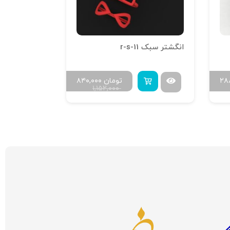
انگشتر سبک r-s-11
۲۸
تومان
۸۴۰,۰۰۰
۱,۱۵۲,۰۰۰