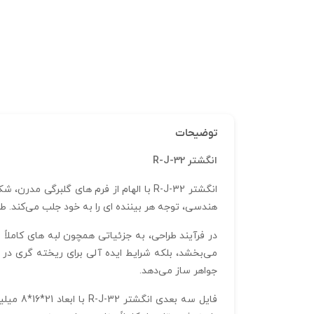
توضیحات
انگشتر R-J-32
انگشتر R-J-32 با الهام از فرم‌ های گلبر
هندسی، توجه هر بیننده‌ ای را به خود جلب می‌کند. ط
در فرآیند طراحی، به جزئیاتی همچون لبه‌ های کاملا
می‌بخشد، بلکه شرایط ایده‌ آلی برای ریخته‌ گری در فل
جواهر ساز می‌دهد.