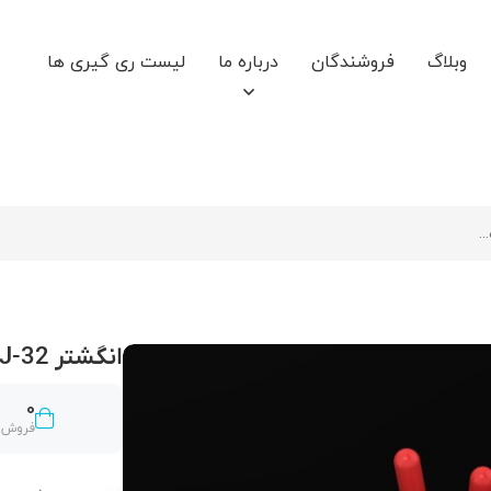
وبلاگ
فروشندگان
درباره ما
لیست ری گیری ها
انگشتر R-J-32
0
فروش