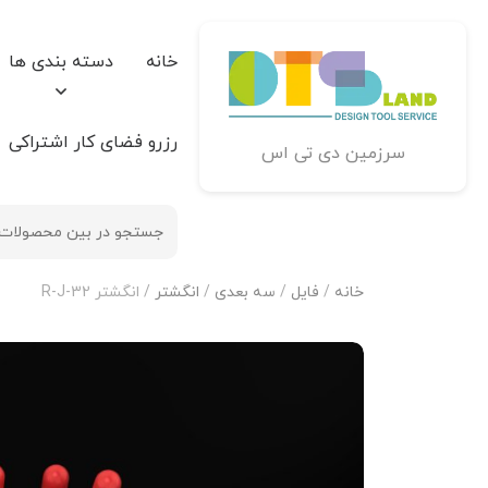
خانه
دسته بندی ها
رزرو فضای کار اشتراکی
سرزمین دی تی اس
خانه
/
فایل
/
سه بعدی
/
انگشتر
/ انگشتر R-J-32