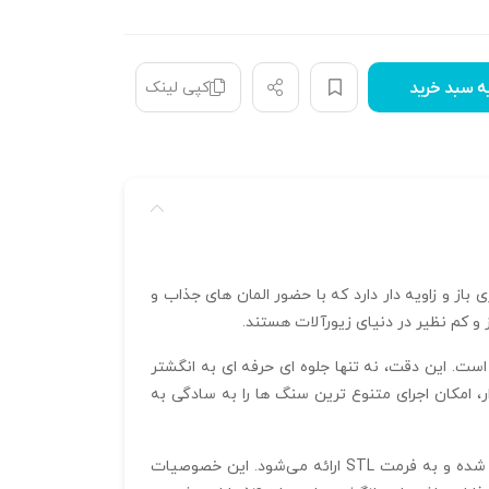
کپی لینک
ه سبد خرید
ری باز و زاویه‌ دار دارد که با حضور المان‌ های جذاب و
و کم‌ نظیر در دنیای زیورآلات هستند.
ت. این دقت، نه تنها جلوه‌ ای حرفه‌ ای به انگشتر
ار، امکان اجرای متنوع‌ ترین سنگ‌ ها را به سادگی به
فایل سه‌ بعدی انگشتر R-J-32 با ابعاد 21*16*8 میلیمتر، ضخامت 0.8 میلیمتر و وزن ۷ گرم، در نرم‌ افزار متریکس آماده‌ سازی شده و به فرمت STL ارائه می‌شود. این خصوصیات