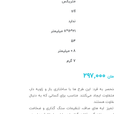
متریکس
stl
ندارد
21*16*8 میلیمتر
54
0.8 میلیمتر
7 گرم
۲۹۷,۰۰۰
مان
صر به‌ فرد: این طرح‌ ها با ساختاری باز و زاویه‌ دار،
تفاوت ایجاد می‌کنند. مناسب برای کسانی که به دنبال
فاوت هستند.
تمیز: لبه‌ های صاف، تنظیمات سنگ‌ گذاری و ضخامت‌