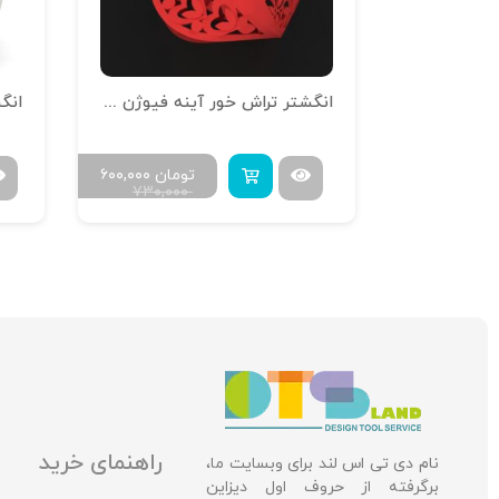
انگشتر تراش خور آینه فیوژن R-T-13
انگش
مان
۸۴۰,۰۰۰
تومان
۶۰۰,۰۰۰
۷۳۰,۰۰۰
۱,۱۵۲,۰
راهنمای خرید
نام دی تی اس لند برای وبسایت ما،
برگرفته از حروف اول دیزاین