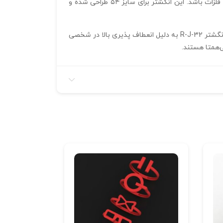
باعث شده تا مدل کاملاً مناسب برای پرینت سه‌ بعدی رزینی، ساخت قالب سیلیکونی و ریخته‌ گری مستقیم در طلا، نقره و سایر فلزات باشد. این انگشتر برای سایز ۵۴ طراحی شده و
پس از خرید این محصول دیجیتال، فایل سه‌ بعدی کاملاً آماده در اختیار شما قرار می‌گیرد؛ بدون آنکه نمونه فیزیکی ارسال شود. انگشتر R-J-32 به دلیل انعطاف‌ پذیری بالا در شخصی‌
ی‌همتا هستند.