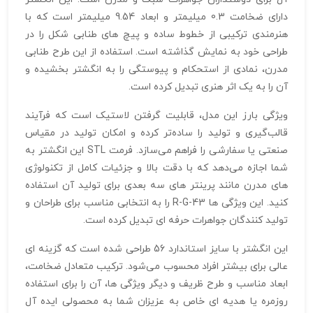
دارای ضخامت 0.3 میلیمتر و ابعاد 9.54 میلیمتر است که با
هنرمندی ترکیبی از خطوط ساده و پیچ‌ های طنابی شکل را در
طراحی خود به نمایش گذاشته است. استفاده از این طرح طنابی
مدرن، نمادی از استحکام و پیوستگی را به انگشتر بخشیده و
آن را به یک اثر هنری تبدیل کرده است.
ویژگی بارز این مدل، قابلیت گرفتن لاستیک است که فرآیند
قالب‌گیری و تولید را ساده‌تر کرده و امکان تولید در مقیاس
صنعتی یا سفارشی را فراهم می‌سازد. فرمت STL این انگشتر به
شما اجازه می‌دهد که با دقت بالا و جزئیات کامل از تکنولوژی‌
های مدرن مانند پرینتر های سه‌ بعدی برای تولید آن استفاده
کنید. این ویژگی‌ ها R-G-43 را به انتخابی مناسب برای طراحان و
تولید کنندگان جواهرات حرفه‌ ای تبدیل کرده است.
این انگشتر با سایز استاندارد 56 طراحی شده است که گزینه‌ ای
عالی برای بیشتر افراد محسوب می‌شود. ترکیب متعادل ضخامت،
ابعاد مناسب و طرح ظریف و دیگر ویژگی‌ ها، آن را برای استفاده
روزمره یا هدیه‌ ای خاص به عزیزان شما به محصولی ایده‌ آل