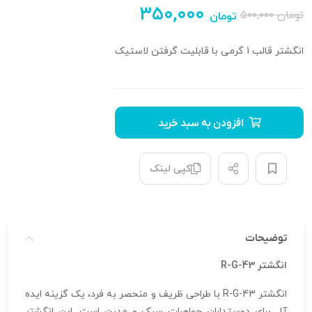
۳۵۰,۰۰۰
تومان
۵۰۰,۰۰۰
تومان
انگشتر قالب 1 گرمی با قابلیت گرفتن لاستیک
افزودن به سبد خرید
کپی لینک
توضیحات
انگشتر R-G-43
انگشتر R-G-43 با طراحی ظریف و منحصر به فرد، یک گزینه ایده‌
آل برای دوستداران جواهرات سبک و مدرن است. این انگشتر