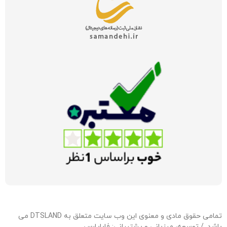
تمامی حقوق مادی و معنوی این وب سایت متعلق به DTSLAND می
باشد. / توسعه، میزبانی و پشتیبانی:
فاباپارس