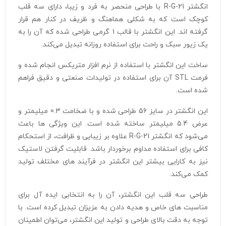
انگشتر R-G-21 با طراحی منحصر به فرد و زیبا، دارای سه قلب
کوچک است که به شکلی هماهنگ و ظریف در کنار هم قرار
گرفته‌ اند. این انگشتر با قالب 1 گرمی طراحی شده که آن را به
یک زیور سبک و راحت برای استفاده روزانه تبدیل می‌کند.
ساخت این انگشتر با استفاده از نرم‌ افزار متریکس انجام شده و
فرمت STL آن برای استفاده در تولیدات صنعتی و دقیق فراهم
شده است.
این انگشتر در سایز 56 طراحی شده و با ضخامت 0.3 میلیمتر و
عرض 5.4 میلیمتر ساخته شده است. این ویژگی‌ ها باعث
می‌شود که انگشتر R-G-21 علاوه بر زیبایی و ظرافت، از استحکام
کافی برای استفاده مداوم برخوردار باشد. قابلیت گرفتن لاستیک
نیز به کارایی بیشتر این انگشتر در فرآیند های مختلف تولید
کمک می‌کند.
طراحی سه قلب این انگشتر، آن را به انتخابی ایده‌ آل برای
مناسبت‌ های خاص و هدیه دادن به عزیزان تبدیل کرده است. با
توجه به دقت بالای طراحی و تولید این انگشتر، می‌توان اطمینان