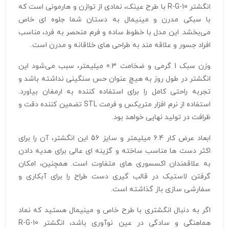
انگشتر R-G-10 با طرح عینک، نمادی از توازن و هارمونی است که
با سبکی مدرن و مینیمال به دستان شما جلوه‌ ای خاص
می‌بخشد. این مدل با خطوط ساده و فرم منحصر به فرد، مناسب
افراد جسور و علاقه‌ مند به طراحی‌ های خلاقانه و مدرن است.
وزن سبک 1 گرمی و ضخامت 0.3 میلیمتر، سبب می‌شود این
انگشتر در طول روز به هیچ عنوان حس سنگینی نداشته باشد و
تجربه راحتی کامل را برای استفاده‌ کننده به ارمغان بیاورد.
استفاده از نرم‌ افزار متریکس و فرمت STL تضمین‌ کننده دقت و
ظرافت در تولید نهایی خواهد بود.
ابعاد عرض کار 6.4 میلیمتر و سایز 56 این انگشتر، آن را برای
اکثر دست‌ ها مناسب ساخته و گزینه‌ ای عالی برای هدیه دادن
به علاقمندان اکسسوری‌ های متفاوت است. همچنین، امکان
گرفتن لاستیک در قالب‌ گیری دست طراح را برای آبکاری و
سفارشی‌ سازی باز گذاشته است.
اگر به دنبال انگشتری با طرح خاص و مینیمال هستید که نماد
هماهنگی و سادگی در عین نوآوری باشد، انگشتر R-G-10