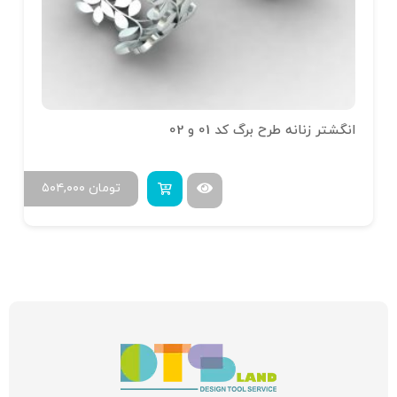
انگشتر زنانه طرح برگ کد 01 و 02
تومان
۵۰۴,۰۰۰