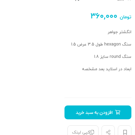
۳۶۰,۰۰۰
تومان
انگشتر جواهر
سنگ hexagon طول 3.5 عرض 1.5
سنگ round سایز 1.8
ابعاد در اسلاید بعد مشخصه
افزودن به سبد خرید
کپی لینک