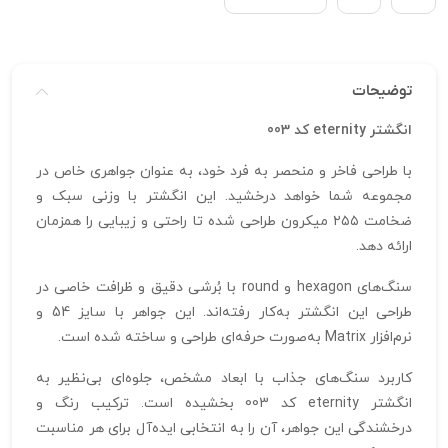
توضیحات
انگشتر eternity کد 003
با طراحی فاخر و منحصر به فرد خود، به عنوان جواهری خاص در
مجموعه شما خواهد درخشید. این انگشتر با وزنی سبک و
ضخامت ۲۵۵ میکرون طراحی شده تا راحتی و زیبایی را همزمان
ارائه دهد.
سنگ‌های hexagon و round با بُرشی دقیق و ظرافت خاصی در
طراحی این انگشتر به‌کار رفته‌اند. این جواهر با سایز 54 و
نرم‌افزار Matrix به‌صورت حرفه‌ای طراحی و ساخته شده است.
کاربرد سنگ‌های جذاب با ابعاد مشخص، جلوه‌ای بی‌نظیر به
انگشتر eternity کد 003 بخشیده است. ترکیب رنگ و
درخشندگی این جواهر، آن را به انتخابی ایده‌آل برای هر مناسبت