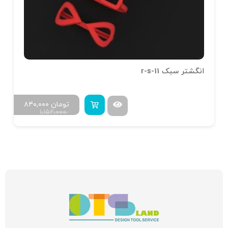
انگشتر سبک r-s-11
تومان
۸۴۰,۰۰۰
۱,۱۵۲,۰۰۰