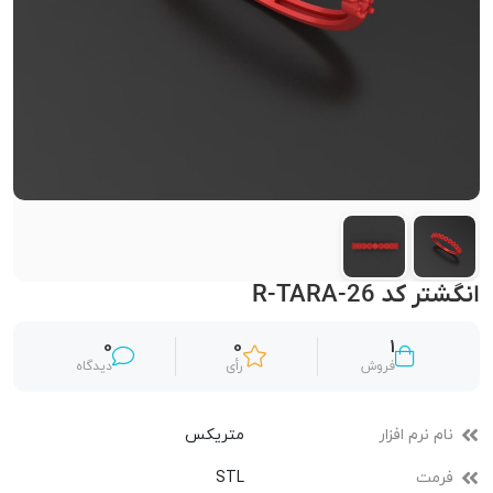
انگشتر کد R-TARA-26
0
0
1
فروش
رأی
دیدگاه
نام نرم افزار
متریکس
فرمت
STL