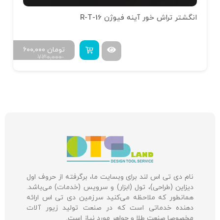
انگشتر تراش خور آینه فیوژن R-T-16
تومان
۶۰۰,۰۰۰
۷۳۰,۰۰۰
نام دی تی اس لند برای وبسایت ما، برگرفته از حروف اول
دیزاین (طراحی)، تول (ابزار) و سرویس (خدمات) می‌باشد.
همانطور که ملاحظه می‌کنید سرزمین دی تی اس ارائه
دهنده خدماتی است که در صنعت تولید زیور آلات
مخصوصا صنعت طلا و جواهر مورد نیاز است.