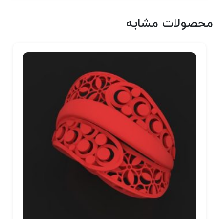
محصولات مشابه