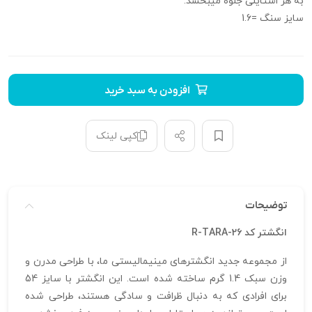
به هر استایلی جلوه میبخشد.
سایز سنگ =1.6
افزودن به سبد خرید
کپی لینک
توضیحات
انگشتر کد R-TARA-26
از مجموعه جدید انگشترهای مینیمالیستی ما، با طراحی مدرن و
وزن سبک 1.4 گرم ساخته شده است. این انگشتر با سایز 54
برای افرادی که به دنبال ظرافت و سادگی هستند، طراحی شده