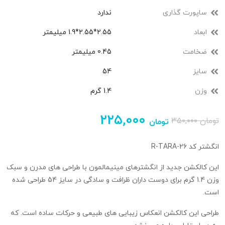
ساپورت گذاری
ندارد
ابعاد
2.55*2.55*1.9 میلیمتر
ضخامت
0.45 میلیمتر
سایز
54
وزن
1.4 گرم
۲۲۵,۰۰۰
تومان
۳۵۰,۰۰۰
تومان
انگشتر کد R-TARA-26
این کالکشن جدید از انگشترهای مینیمالمون با طراحی های مدرن و سبک
وزن 1.4 گرم برای دوست داران ظرافت و سادگی در سایز 54 طراحی شده
است.
طراحی این کالکشن انعکاس زیبایی های طبیعی و حرکات ساده است. که