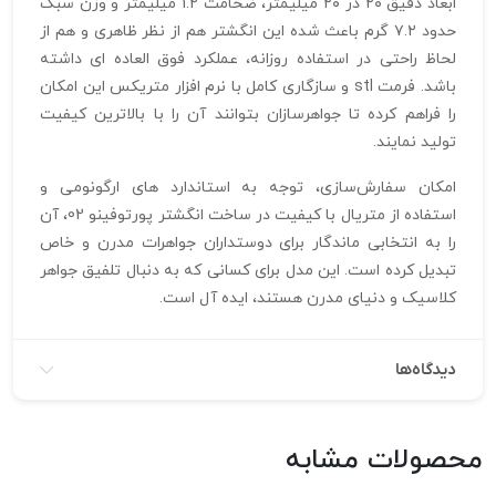
ابعاد دقیق ۲۰ در ۲۰ میلیمتر، ضخامت 1.2 میلیمتر و وزن سبک
حدود ۷.۲ گرم باعث شده این انگشتر هم از نظر ظاهری و هم از
لحاظ راحتی در استفاده روزانه، عملکرد فوق‌ العاده‌ ای داشته
باشد. فرمت stl و سازگاری کامل با نرم‌ افزار متریکس این امکان
را فراهم کرده تا جواهرسازان بتوانند آن را با بالاترین کیفیت
تولید نمایند.
امکان سفارش‌سازی، توجه به استاندارد های ارگونومی و
استفاده از متریال با کیفیت در ساخت انگشتر پورتوفینو 02، آن
را به انتخابی ماندگار برای دوستداران جواهرات مدرن و خاص
تبدیل کرده است. این مدل برای کسانی که به دنبال تلفیق جواهر
کلاسیک و دنیای مدرن هستند، ایده‌ آل است.
دیدگاه‌ها
محصولات مشابه