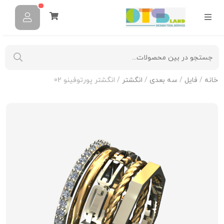
خانه
/
فایل
/
سه بعدی
/
انگشتر
/ انگشتر پورتوفینو 02