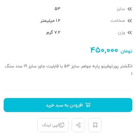
سایز
53
ضخامت
1.2 میلیمتر
وزن
۷.۲ گرم
۴۵۰,۰۰۰
تومان
انگشتر پورتوفینو پایه جواهر سایز 53 با قابلیت جای سایز 19 عدد سنگ
1.
افزودن به سبد خرید
کپی لینک