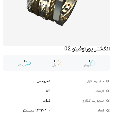
انگشتر پورتوفینو 02
0
0
0
فروش
رأی
دیدگاه
نام نرم افزار
متریکس
فرمت
stl
ساپورت گذاری
ندارد
ابعاد
۲۰*۲۰*۱.۲ میلیمتر